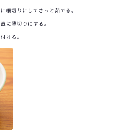
直に細切りにしてさっと茹でる。
垂直に薄切りにする。
り付ける。