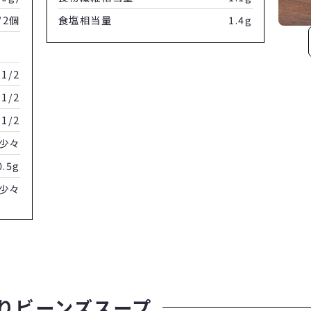
/2個
食塩相当量
1.4g
1/2
1/2
1/2
少々
0.5g
少々
りビーンズスープ