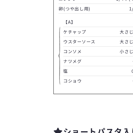
卵(つや出し用)
1
【A】
ケチャップ
大さじ
ウスターソース
大さじ
コンソメ
小さじ
ナツメグ
塩
コショウ
ショートパスタ入