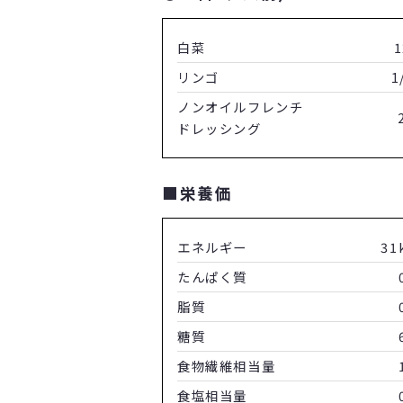
白菜
1
リンゴ
1
ノンオイルフレンチ
ドレッシング
■栄養価
エネルギー
31
たんぱく質
脂質
糖質
食物繊維相当量
食塩相当量