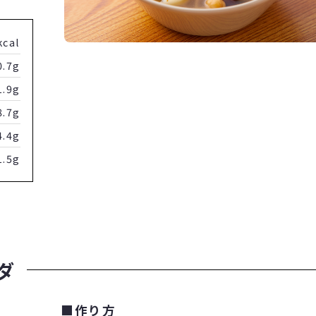
kcal
0.7g
1.9g
8.7g
4.4g
1.5g
ダ
■作り方