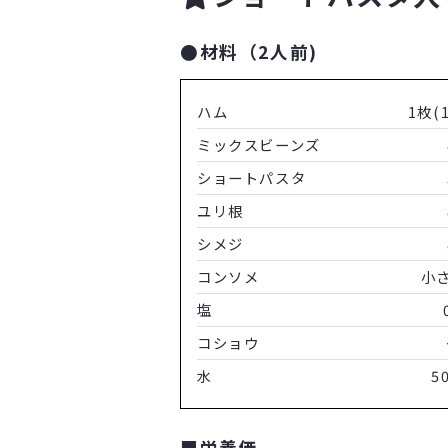
●材料（2人前)
ハム
1枚(1
ミックスビーンズ
ショートパスタ
ユリ根
シメジ
コンソメ
小
塩
コショウ
水
5
■栄養価