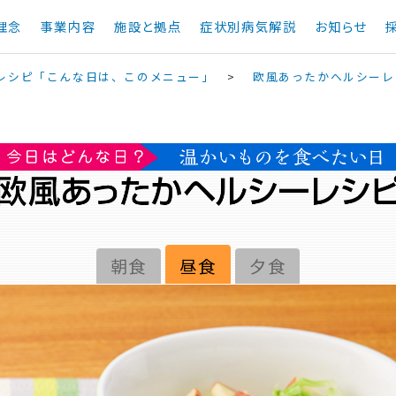
理念
事業内容
施設と拠点
症状別病気解説
お知らせ
レシピ「こんな日は、このメニュー」
>
欧風あったかヘルシーレ
朝食
昼食
夕食