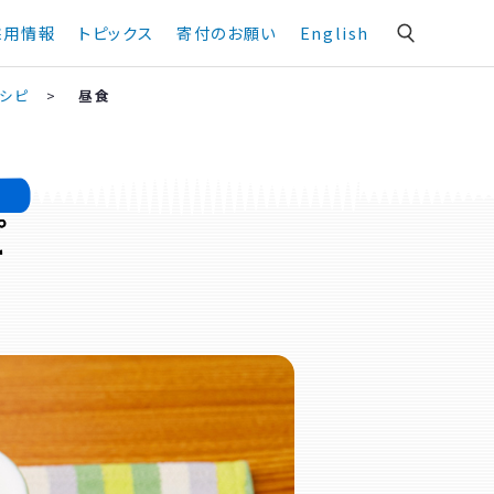
採用情報
トピックス
寄付のお願い
English
シピ
>
昼食