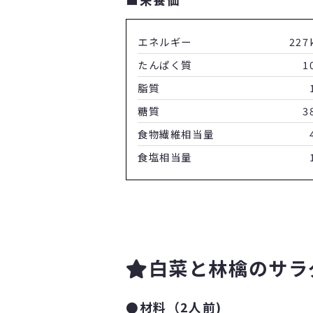
エネルギー
227
たんぱく質
1
脂質
糖質
3
食物繊維相当量
食塩相当量
白菜と林檎のサラ
●材料（2人前)