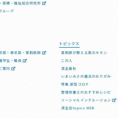
・医療・福祉総合研究所
グループ
トピックス
修医・専攻医・常勤医師
薬剤師が教える薬のキホン
護学生・職員
この人
ご案内
済生春秋
いまいみさの魔法のおりがみ
特集 新型コロナ
管理栄養士のおすすめレシピ
ソーシャルインクルージョン
済生会topics WEB