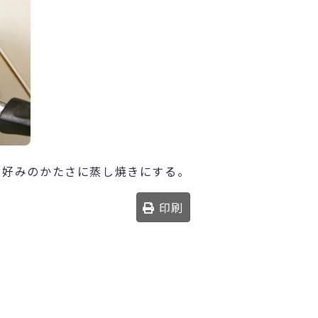
て好みのかたさに蒸し焼きにする。
印刷