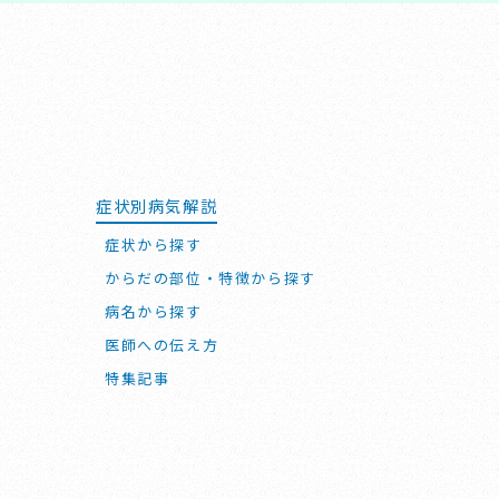
症状別病気解説
症状から探す
からだの部位・特徴から探す
病名から探す
医師への伝え方
特集記事