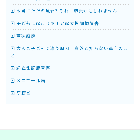
本当にただの風邪? それ、肺炎かもしれません
子どもに起こりやすい起立性調節障害
帯状疱疹
大人と子どもで違う原因。意外と知らない鼻血のこ
と
起立性調節障害
メニエール病
筋膜炎