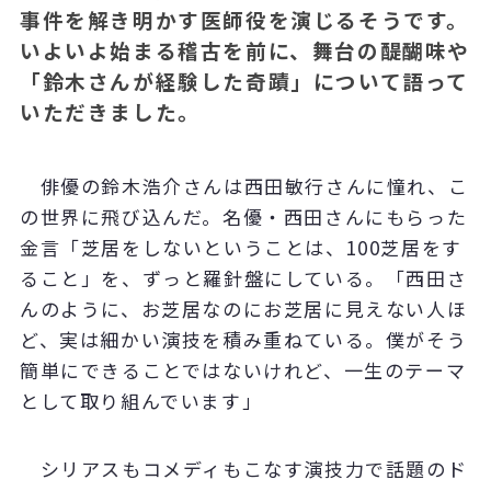
事件を解き明かす医師役を演じるそうです。
いよいよ始まる稽古を前に、舞台の醍醐味や
「鈴木さんが経験した奇蹟」について語って
いただきました。
俳優の鈴木浩介さんは西田敏行さんに憧れ、こ
の世界に飛び込んだ。名優・西田さんにもらった
金言「芝居をしないということは、
100
芝居をす
ること」を、ずっと羅針盤にしている。「西田さ
んのように、お芝居なのにお芝居に見えない人ほ
ど、実は細かい演技を積み重ねている。僕がそう
簡単にできることではないけれど、一生のテーマ
として取り組んでいます」
シリアスもコメディもこなす演技力で話題のド