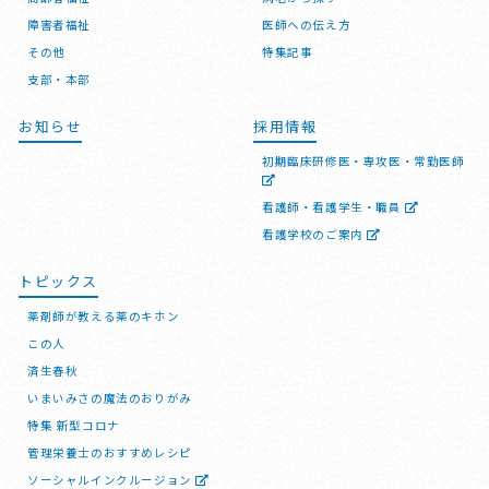
障害者福祉
医師への伝え方
その他
特集記事
支部・本部
お知らせ
採用情報
初期臨床研修医・専攻医・常勤医師
看護師・看護学生・職員
看護学校のご案内
トピックス
薬剤師が教える薬のキホン
この人
済生春秋
いまいみさの魔法のおりがみ
特集 新型コロナ
管理栄養士のおすすめレシピ
ソーシャルインクルージョン