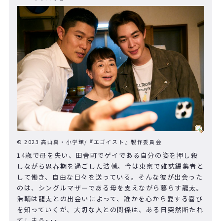
© 2023 高山真・小学館/『エゴイスト』製作委員会
14歳で母を失い、田舎町でゲイである自分の姿を押し殺
しながら思春期を過ごした浩輔。今は東京で雑誌編集者と
して働き、自由な日々を送っている。そんな彼が出会った
のは、シングルマザーである母を支えながら暮らす龍太。
浩輔は龍太との出会いによって、誰かを心から愛する喜び
を知っていくが、大切な人との関係は、ある日突然断たれ
てしまう･･･。