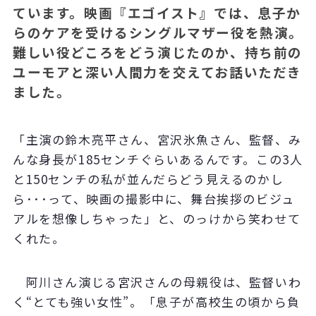
ています。映画『エゴイスト』では、息子か
らのケアを受けるシングルマザー役を熱演。
難しい役どころをどう演じたのか、持ち前の
ユーモアと深い人間力を交えてお話いただき
ました。
「主演の鈴木亮平さん、宮沢氷魚さん、監督、み
んな身長が
185
センチぐらいあるんです。この
3
人
と
150
センチの私が並んだらどう見えるのかし
ら･･･って、映画の撮影中に、舞台挨拶のビジュ
アルを想像しちゃった」と、のっけから笑わせて
くれた。
阿川さん演じる宮沢さんの母親役は、監督いわ
く“とても強い女性”。「息子が高校生の頃から負