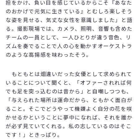
担をかけ、負い目を感じているからこそ『あなた
のおかげで元気に生きている』とむしろ楽しそう
な姿を見せる、気丈な女性を意識しました」と語
る。撮影現場では、カメラ、照明、音響も含めた
チームの一員として、一人ひとりが違う音色、リ
ズムを奏でることで人の心を動かすオーケストラ
のような高揚感を味わったそう。
もともとは畑違いだった女優として求められて
いることについて聞くと、「オファーされれば何
でも足を突っ込むのは昔から」と自嘲しつつも、
「与えられた場所は運命だから、ともかく面白が
ること。そこでどうやって機嫌よく自分の花を咲
かせるかということに夢中になれば、それを誰か
が必ず見ていてくれる。私の志しているのはそこ
です！」ときっぱり。