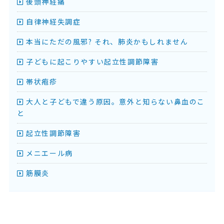
後頭神経痛
自律神経失調症
本当にただの風邪? それ、肺炎かもしれません
子どもに起こりやすい起立性調節障害
帯状疱疹
大人と子どもで違う原因。意外と知らない鼻血のこ
と
起立性調節障害
メニエール病
筋膜炎