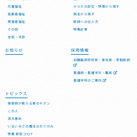
児童福祉
からだの部位・特徴から探す
高齢者福祉
病名から探す
障害者福祉
医師への伝え方
その他
特集記事
支部・本部
お知らせ
採用情報
初期臨床研修医・専攻医・常勤医師
看護師・看護学生・職員
看護学校のご案内
トピックス
薬剤師が教える薬のキホン
この人
済生春秋
いまいみさの魔法のおりがみ
特集 新型コロナ