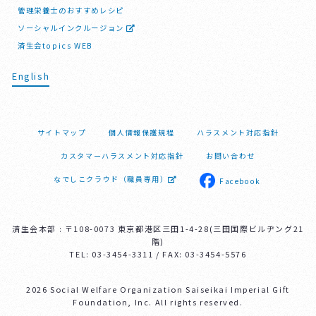
管理栄養士のおすすめレシピ
ソーシャルインクルージョン
済生会topics WEB
English
サイトマップ
個人情報保護規程
ハラスメント対応指針
カスタマーハラスメント対応指針
お問い合わせ
なでしこクラウド（職員専用）
Facebook
済生会本部 : 〒108-0073 東京都港区三田1-4-28(三田国際ビルヂング21
階)
TEL: 03-3454-3311 / FAX: 03-3454-5576
2026 Social Welfare Organization Saiseikai Imperial Gift
Foundation, Inc. All rights reserved.