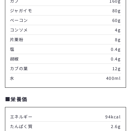
カブ
160g
ジャガイモ
80g
ベーコン
60g
コンソメ
4g
片栗粉
8g
塩
0.4g
胡椒
0.4g
カブの葉
12g
水
400ml
■栄養価
エネルギー
94kcal
たんぱく質
2.6g