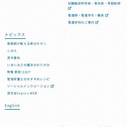
初期臨床研修医・専攻医・常勤医師
看護師・看護学生・職員
看護学校のご案内
トピックス
薬剤師が教える薬のキホン
この人
済生春秋
いまいみさの魔法のおりがみ
特集 新型コロナ
管理栄養士のおすすめレシピ
ソーシャルインクルージョン
済生会topics WEB
English