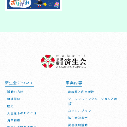
済生会について
事業内容
活動の方針
施設数と利用者数
組織概要
ソーシャルインクルージョンとは
歴史
なでしこプラン
天皇陛下のおことば
済生会連携士
済生勅語
災害援助活動