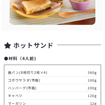
ホットサンド
●材料（4人前)
食パン(8枚切り2枚×4)
360g
ゴボウサラダ(市販)
160g
ハンバーグ(市販)
200g
キャベツ
120g
マーガリン
12g