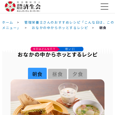
ホーム
>
管理栄養士さんのおすすめレシピ「こんな日は、この
メニュー」
>
おなかの中からホッとするレシピ
>
朝食
朝食
昼食
夕食