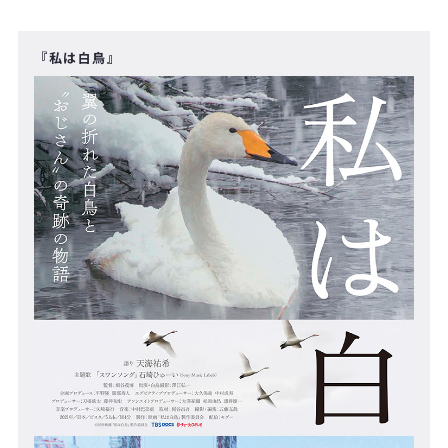
『私は白鳥』