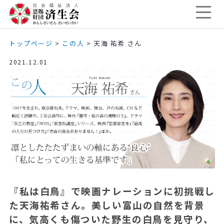
トップページ
>
この人
>
天海 祐希 さん
2021.12.01
『私は白鳥』で映画ナレーションに初挑戦し
た天海祐希さん。美しい富山の自然を背景
に、気高くも傷ついた野生の白鳥を見守り、