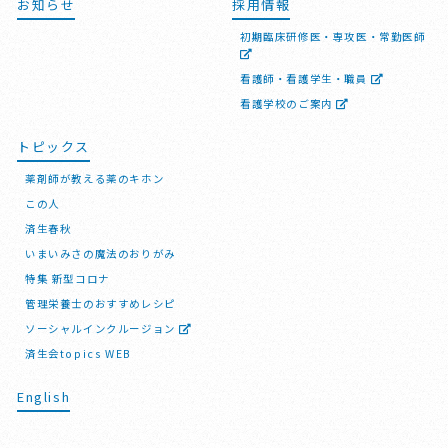
お知らせ
採用情報
初期臨床研修医・専攻医・常勤医師
看護師・看護学生・職員
看護学校のご案内
トピックス
薬剤師が教える薬のキホン
この人
済生春秋
いまいみさの魔法のおりがみ
特集 新型コロナ
管理栄養士のおすすめレシピ
ソーシャルインクルージョン
済生会topics WEB
English