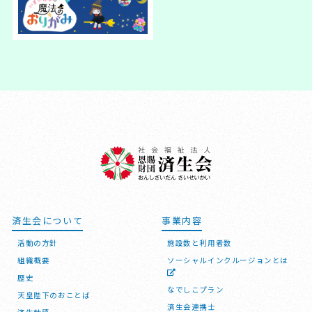
済生会について
事業内容
活動の方針
施設数と利用者数
組織概要
ソーシャルインクルージョンとは
歴史
なでしこプラン
天皇陛下のおことば
済生会連携士