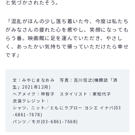
と気づかされたそう。
「混乱がほんの少し落ち着いた今、今度は私たち
がみなさんの疲れた心を癒やし、笑顔になっても
らう番。映画館に足を運んでいただき、やさし
く、あったかい気持ちで帰っていただけたら幸せ
です」
文：みやじまなおみ 写真：吉川信之(機関誌「済
生」2021年12月)
ヘアメイク：林智子 スタイリスト：東知代子
衣装クレジット：
シャツ、ニット／ともにラプロー ヨシエ イナバ(03
-6861-7678)
パンツ／モガ(03-6861-7668)