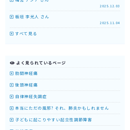
2025.12.03
板垣 李光人 さん
2025.11.04
すべて見る
よく見られているページ
肋間神経痛
後頭神経痛
自律神経失調症
本当にただの風邪? それ、肺炎かもしれません
子どもに起こりやすい起立性調節障害