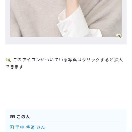
このアイコンがついている写真はクリックすると拡大
できます
この人
里中 将道 さん