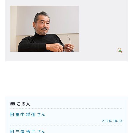
この人
里中 将道 さん
2026.08.03
三浦 透子 さん