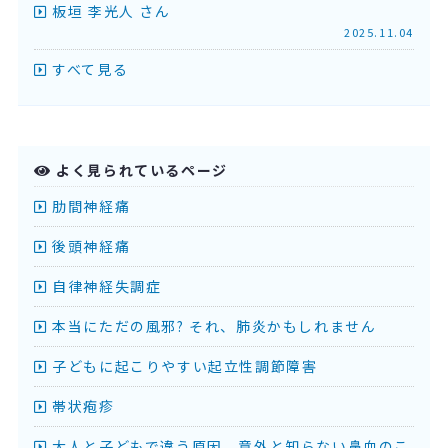
板垣 李光人 さん
2025.11.04
すべて見る
よく見られているページ
肋間神経痛
後頭神経痛
自律神経失調症
本当にただの風邪? それ、肺炎かもしれません
子どもに起こりやすい起立性調節障害
帯状疱疹
大人と子どもで違う原因。意外と知らない鼻血のこ