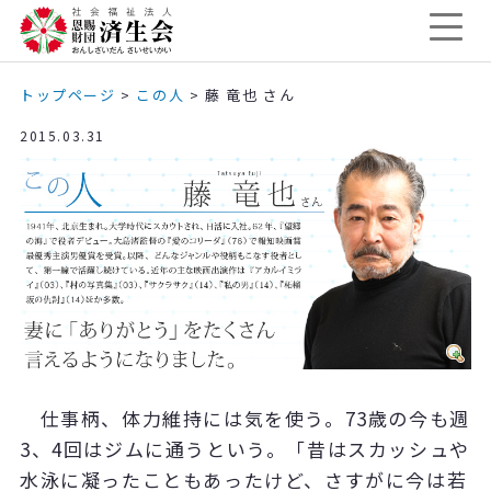
トップページ
>
この人
>
藤 竜也 さん
2015.03.31
仕事柄、体力維持には気を使う。73歳の今も週
3、4回はジムに通うという。「昔はスカッシュや
水泳に凝ったこともあったけど、さすがに今は若