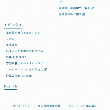
看護師・看護学生・職員
看護学校のご案内
トピックス
薬剤師が教える薬のキホン
この人
済生春秋
いまいみさの魔法のおりがみ
特集 新型コロナ
管理栄養士のおすすめレシピ
ソーシャルインクルージョン
済生会topics WEB
English
サイトマップ
個人情報保護規程
ハラスメント対応指針