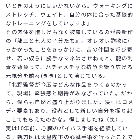
いときのようにはいかないから。ウォーキングに
ストレッチ、ウェイト、自分の体に合った基礎的
なトレーニングをしていますよ」
その肉体を惜しげもなく披露しているのが最新作
の『龍三と七人の子分たち』。オレオレ詐欺に引
っかかったことをきっかけに、昔の仲間を呼び寄
せ、若い奴らに勝手なマネはさせねぇと、龍の刺
青を背負って、ハチャメチャな抗争を繰り広げる
元親分を嬉々(きき)として演じている。
「北野監督が今度はどんな作品をつくるのかっ
て、現場に緊張感と期待がみなぎっていた。だか
ら、僕らも自然と盛り上がりました。映画はコメ
ディ要素もあり、役者として新しい自分を掘り起
こしてもらえたのかな。得しましたね（笑）」
実は10年前、心臓のバイパス手術を経験してい
る。執刀医は天皇陛下の心臓手術を行ったことで