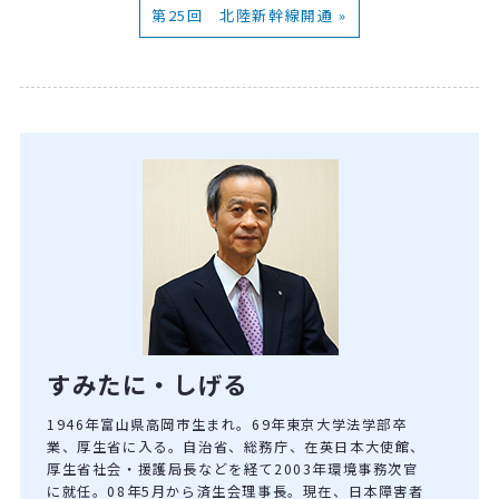
第25回 北陸新幹線開通 »
すみたに・しげる
1946年富山県高岡市生まれ。69年東京大学法学部卒
業、厚生省に入る。自治省、総務庁、在英日本大使館、
厚生省社会・援護局長などを経て2003年環境事務次官
に就任。08年5月から済生会理事長。現在、日本障害者