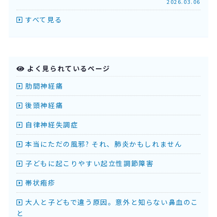
2026.03.06
すべて見る
よく見られているページ
肋間神経痛
後頭神経痛
自律神経失調症
本当にただの風邪? それ、肺炎かもしれません
子どもに起こりやすい起立性調節障害
帯状疱疹
大人と子どもで違う原因。意外と知らない鼻血のこ
と