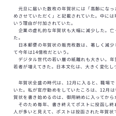
元旦に届いた数枚の年賀状には「高齢になっ
めさせていただく」と記載されていた。中には
いう理由が付加されていた。
企業の虚礼的な年賀状も大幅に減少した。亡
た。
日本郵便の年賀状の販売枚数は、著しく減少して
て今年は14億枚だという。
デジタル世代の若い層の紙離れも大きい。年
若者が増えてきた。日本文化は、大きく変化し
年賀状全盛の時代は、12月に入ると、職場で
いた。私が官庁勤めをしていたころは、12月
賀状を書き始めるのは、御用納めに入ってから
そのため毎年、書き終えてポストに投函し終
人が多いと見えて、ポストは投函された年賀状