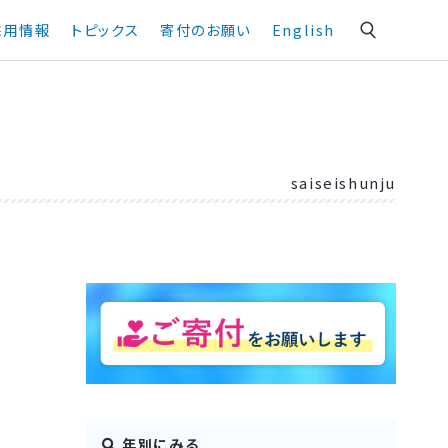
採用情報
トピックス
寄付のお願い
English
saiseishunju
年別にみる