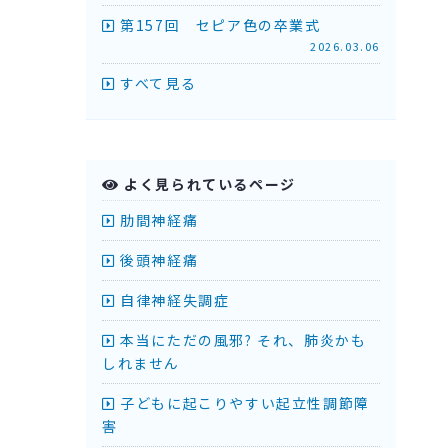
第157回 セピア色の卒業式
2026.03.06
すべて見る
よく見られているページ
肋間神経痛
後頭神経痛
自律神経失調症
本当にただの風邪? それ、肺炎かも
しれません
子どもに起こりやすい起立性調節障
害