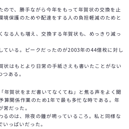
たので、勝手ながら今年をもって年賀状の交換を止
環境保護のためや配達をする人の負担軽減のためと
くなる人も増え、交換する年賀状も、めっきり減っ
いる。ピークだったのが2003年の44億枚に対し
賀状はもとより日常の手紙さえも書いたことがない
つつある。
「年賀状をまだ書いてなくてね」と焦る声をよく聞
は予算関係作業のため1年で最も多忙な時である。年
が常だった。
わるのは、除夜の鐘が鳴っているころ。私と同様な
でいっぱいだった。