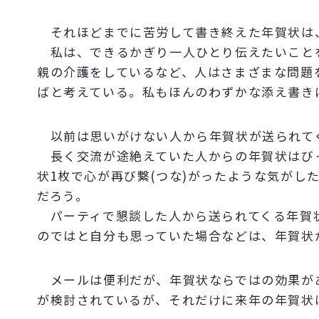
それほどまでに苦労して書き終えた年賀状は
私は、できるかぎり一人ひとり伝えたいこと
親の介護をしているなど、人はさまざまな問題
ばと考えている。私もほんのわずかな添え書き
以前は思いがけない人から年賀状が送られて
長く交流が途絶えていた人からの年賀状はびっ
状1枚で心が再び繋(つな)がったような気がし
だろう。
パーティで懇談した人から送られてくる年賀
のではと自分も思っていた場合などは、年賀状
メールは便利だが、年賀状ならではの効果があ
が検討されているが、それだけに来年の年賀状