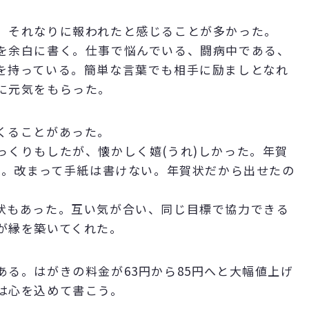
、それなりに報われたと感じることが多かった。
を余白に書く。仕事で悩んでいる、闘病中である、
を持っている。簡単な言葉でも相手に励ましとなれ
に元気をもらった。
くることがあった。
くりもしたが、懐かしく嬉(うれ)しかった。年賀
た。改まって手紙は書けない。年賀状だから出せたの
状もあった。互い気が合い、同じ目標で協力できる
が縁を築いてくれた。
る。はがきの料金が63円から85円へと大幅値上げ
は心を込めて書こう。