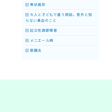
帯状疱疹
大人と子どもで違う原因。意外と知
らない鼻血のこと
起立性調節障害
メニエール病
筋膜炎