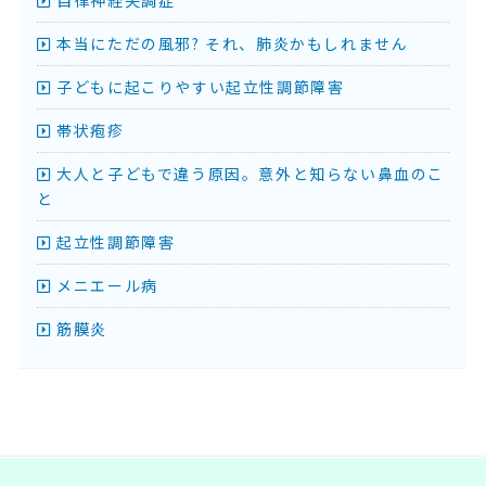
本当にただの風邪? それ、肺炎かもしれません
子どもに起こりやすい起立性調節障害
帯状疱疹
大人と子どもで違う原因。意外と知らない鼻血のこ
と
起立性調節障害
メニエール病
筋膜炎