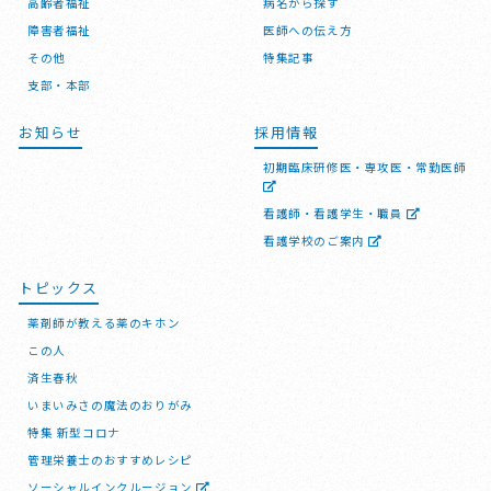
高齢者福祉
病名から探す
障害者福祉
医師への伝え方
その他
特集記事
支部・本部
お知らせ
採用情報
初期臨床研修医・専攻医・常勤医師
看護師・看護学生・職員
看護学校のご案内
トピックス
薬剤師が教える薬のキホン
この人
済生春秋
いまいみさの魔法のおりがみ
特集 新型コロナ
管理栄養士のおすすめレシピ
ソーシャルインクルージョン