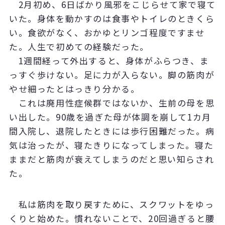
2月初め、6日ばかり風邪をこじらせて家で寝て
いた。身体を動かすのは食事やトイレのときくら
い。食欲がなく、おかゆとリンゴ程度ですませ
た。人生で初めての経験だった。
1週間経って外出すると、身体がふらつき、ま
っすぐ歩けない。足に力が入らない。脚の筋肉が
やせ細ったとはっきり分かる。
これは廃用性症候群ではないか、生前の母を思
い出した。90歳を過ぎた母が体調を崩して1カ月
間入院し、退院したときには歩行困難だった。病
気は治ったが、寝たきりになってしまった。寝た
ままだと筋肉が衰えてしまうのだと思い知らされ
た。
私は筋肉を取り戻すために、スクワットをゆっ
くりと始めた。慣れないことで、20回過ぎると腰