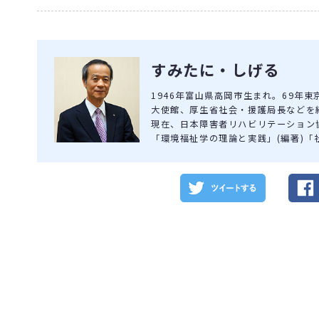
すみたに・しげる
1946年富山県高岡市生まれ。69年
大使館、厚生省社会・援護局長などを経
現在、日本障害者リハビリテーション
「環境福祉学の理論と実践」(編著)