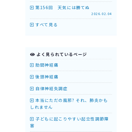
第156回 天気には勝てぬ
2026.02.04
すべて見る
よく見られているページ
肋間神経痛
後頭神経痛
自律神経失調症
本当にただの風邪? それ、肺炎かも
しれません
子どもに起こりやすい起立性調節障
害