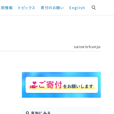
採用情報
トピックス
寄付のお願い
English
saiseishunju
年別にみる