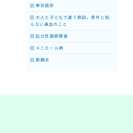
帯状疱疹
大人と子どもで違う原因。意外と知
らない鼻血のこと
起立性調節障害
メニエール病
筋膜炎