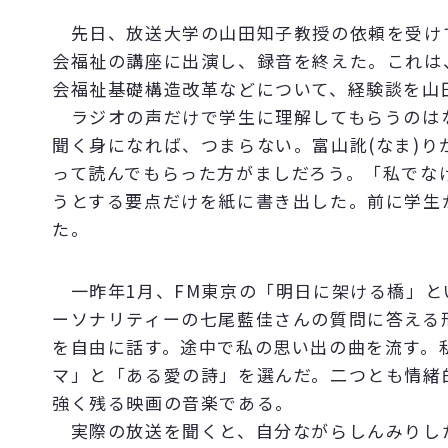
先日、放送大学の山田知子教授の依頼を受けて
会福祉の講座に出演し、録音を終えた。これは
会福祉基礎構造改革などについて、経験談を山
ラジオの声だけで学生に理解してもらうのは
聞く身になれば、つまらない。富山訛(なま)
って読んでもらった方がましだろう。「私でな
うとする要点だけを紙に書き出した。前に学生
た。
一昨年1月、FM東京の「明日に架ける橋」と
ーソナリティーの七尾藍佳さんの質問に答える
を自由に話す。途中で私の思い出の曲を流す。
マ」と「ある愛の詩」を選んだ。二つとも情緒
強く残る映画の音楽である。
実際の放送を聞くと、自分ながらしんみりし