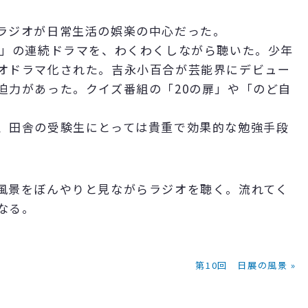
ラジオが日常生活の娯楽の中心だった。
雀」の連続ドラマを、わくわくしながら聴いた。少年
オドラマ化された。吉永小百合が芸能界にデビュー
迫力があった。クイズ番組の「20の扉」や「のど自
、田舎の受験生にとっては貴重で効果的な勉強手段
風景をぼんやりと見ながらラジオを聴く。流れてく
なる。
第10回 日展の風景 »