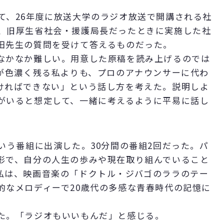
、26年度に放送大学のラジオ放送で開講される社
、旧厚生省社会・援護局長だったときに実施した社
田先生の質問を受けて答えるものだった。
なかなか難しい。用意した原稿を読み上げるのでは
りが色濃く残る私よりも、プロのアナウンサーに代わ
ければできない」という話し方を考えた。説明しよ
がいると想定して、一緒に考えるように平易に話し
いう番組に出演した。30分間の番組2回だった。パ
形で、自分の人生の歩みや現在取り組んでいること
私は、映画音楽の「ドクトル・ジバゴのララのテー
的なメロディーで20歳代の多感な青春時代の記憶に
た。「ラジオもいいもんだ」と感じる。