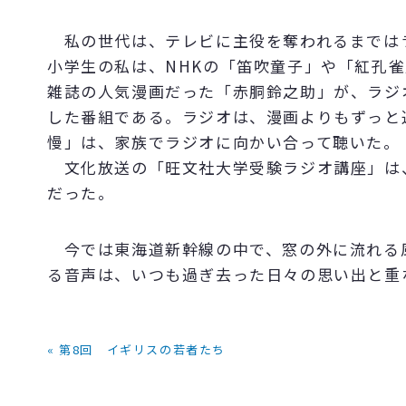
私の世代は、テレビに主役を奪われるまでは
小学生の私は、NHKの「笛吹童子」や「紅孔
雑誌の人気漫画だった「赤胴鈴之助」が、ラジ
した番組である。ラジオは、漫画よりもずっと
慢」は、家族でラジオに向かい合って聴いた。
文化放送の「旺文社大学受験ラジオ講座」は
だった。
今では東海道新幹線の中で、窓の外に流れる
る音声は、いつも過ぎ去った日々の思い出と重
« 第8回 イギリスの若者たち