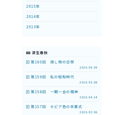
2015年
2014年
2013年
済生春秋
第160回 探し物の日常
2026.06.09
第159回 私の昭和時代
2026.05.08
第158回 一期一会の精神
2026.04.14
第157回 セピア色の卒業式
2026.03.06