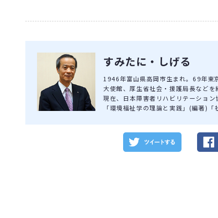
すみたに・しげる
1946年富山県高岡市生まれ。69年
大使館、厚生省社会・援護局長などを経
現在、日本障害者リハビリテーション
「環境福祉学の理論と実践」(編著)