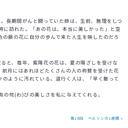
。長期間がんと闘っていた姉は、生前、無理をしつ
時に訪れた。「あの花は、本当に美しかった」と空
紫色の藤の花に自分の歩んで来た人生を映したのだろ
ると、毎年、紫陽花の花は、夏の陽ざしを受けな
る。前月にはあれほどたくさんの人の称賛を受けた花
たかのように汚れている。道行く人は、「早く散って
の侘(わ)びの美しさを私に与えてくれる。
第18回 ベルリンの1週間 »