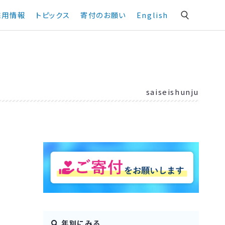
採用情報
トピックス
寄付のお願い
English
saiseishunju
年別にみる