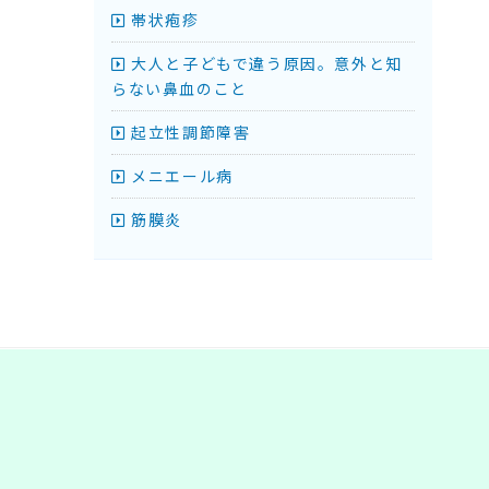
帯状疱疹
大人と子どもで違う原因。意外と知
らない鼻血のこと
起立性調節障害
メニエール病
筋膜炎