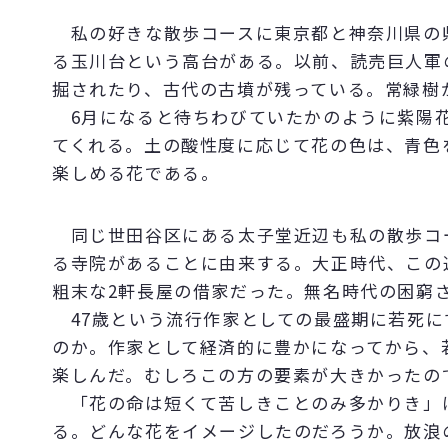
私の好きな散歩コースに東京都と神奈川県の
る玉川台という高台がある。以前、読売巨人軍
掘されたり、古代の古墳が残っている。常緑樹
6月になると待ちわびていたかのように紫陽花
てくれる。土の酸性度に応じて花の色は、青色
楽しめる花である。
同じ世田谷区にある太子堂近辺も私の散歩コ
る寺院があることに由来する。大正時代、この
粗末な2軒長屋の借家だった。無名時代の困窮
47歳という流行作家としての最盛期に若死に
のか。作家として経済的に豊かになってから、
楽しんだ。むしろこの方の要素が大きかったの
「花の命は短くて苦しきことのみ多かりき」
る。どんな花をイメージしたのだろうか。放浪