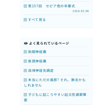
第157回 セピア色の卒業式
2026.03.06
すべて見る
よく見られているページ
肋間神経痛
後頭神経痛
自律神経失調症
本当にただの風邪? それ、肺炎かも
しれません
子どもに起こりやすい起立性調節障
害