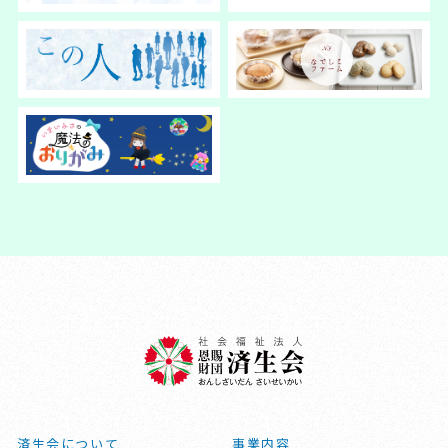
済生会について
事業内容