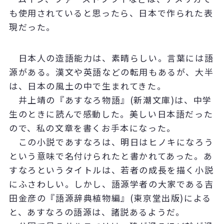
も使用されていると思ったら、日本で作られた表
現だった。
日本人の造語能力は、素晴らしい。言葉には語
源がある。漢文や英語などの転用もあるが、大半
は、日本の風土の中で生まれてきた。
井上靖の『あすなろ物語』(新潮文庫)は、中学
生のときに読んで感動した。美しい日本語だった
ので、私の文章を書くお手本になった。
この小説であすなろは、明日はヒノキになろう
という意味で名付けられたと書かれてあった。あ
すなろというタイトルは、若者の成長を描く小説
にふさわしい。しかし、語源学者の大家である吉
田金彦の『語源辞典植物編』(東京堂出版)による
と、あすなろの語源は、諸説あるようだ。