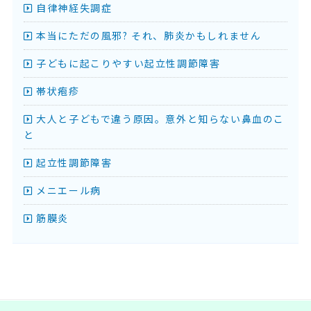
自律神経失調症
本当にただの風邪? それ、肺炎かもしれません
子どもに起こりやすい起立性調節障害
帯状疱疹
大人と子どもで違う原因。意外と知らない鼻血のこ
と
起立性調節障害
メニエール病
筋膜炎