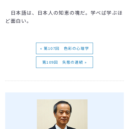
日本語は、日本人の知恵の塊だ。学べば学ぶほ
ど面白い。
« 第107回 色彩の心理学
第109回 失態の連続 »