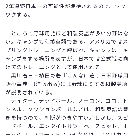
2年連続日本一の可能性が期待されるので、ワク
ワクする。
ところで野球用語ほど和製英語が多い分野はな
い。キャンプも和製英語である。アメリカではス
プリングトレーニングと呼ばれ、キャンプは、キ
ャンプをする場所を表すが、日本では公式戦に向
けてのトレーニングとして使用される。
黒川省三・植田彰著『こんなに違う日米野球用
語小事典』(洋販出版)には野球に関する和製英語
が説明されている。
ナイター、デッドボール、ノーコン、ゴロ、ト
ンネル、クッションボールなどは、和製英語の響
きを持つので、判断がつきやすい。しかし、スピ
ードボール、エンタイトルツーベースヒット、ホ
ームイン、ファーストフライなどは、アメリカで