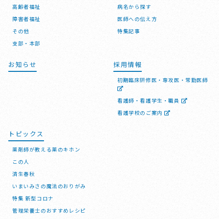
高齢者福祉
病名から探す
障害者福祉
医師への伝え方
その他
特集記事
支部・本部
お知らせ
採用情報
初期臨床研修医・専攻医・常勤医師
看護師・看護学生・職員
看護学校のご案内
トピックス
薬剤師が教える薬のキホン
この人
済生春秋
いまいみさの魔法のおりがみ
特集 新型コロナ
管理栄養士のおすすめレシピ