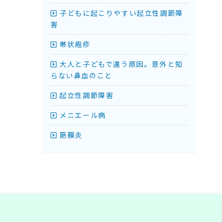
子どもに起こりやすい起立性調節障
害
帯状疱疹
大人と子どもで違う原因。意外と知
らない鼻血のこと
起立性調節障害
メニエール病
筋膜炎