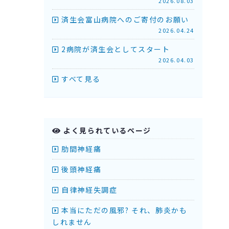
2026.08.03
済生会富山病院へのご寄付のお願い
2026.04.24
2病院が済生会としてスタート
2026.04.03
すべて見る
よく見られているページ
肋間神経痛
後頭神経痛
自律神経失調症
本当にただの風邪? それ、肺炎かも
しれません