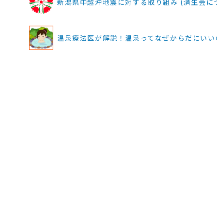
新潟県中越沖地震に対する取り組み (済生会に
温泉療法医が解説！温泉ってなぜからだにいいの