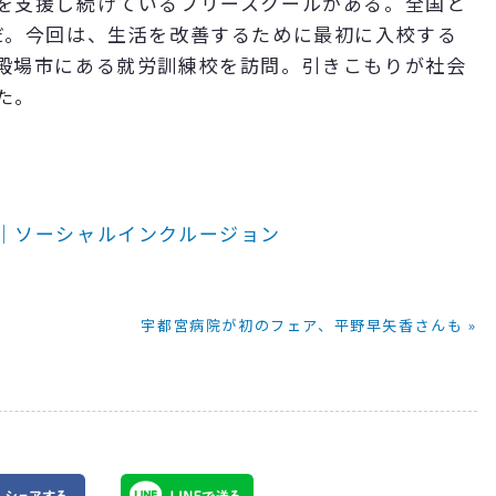
を支援し続けているフリースクールがある。全国と
だ。今回は、生活を改善するために最初に入校する
殿場市にある就労訓練校を訪問。引きこもりが社会
た。
｜ソーシャルインクルージョン
宇都宮病院が初のフェア、平野早矢香さんも »