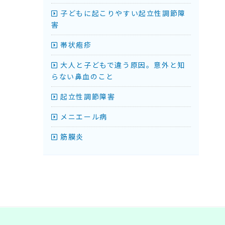
子どもに起こりやすい起立性調節障
害
帯状疱疹
大人と子どもで違う原因。意外と知
らない鼻血のこと
起立性調節障害
メニエール病
筋膜炎