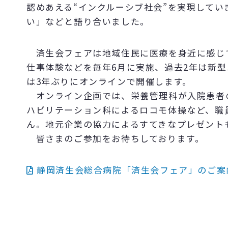
認めあえる“インクルーシブ社会”を実現してい
い」などと語り合いました。
済生会フェアは地域住民に医療を身近に感じ
仕事体験などを毎年
6
月に実施、過去
2
年は新型
は
3
年ぶりにオンラインで開催します。
オンライン企画では、栄養管理科が入院患者
ハビリテーション科によるロコモ体操など、職
ん。地元企業の協力によるすてきなプレゼント
皆さまのご参加をお待ちしております。
静岡済生会総合病院「済生会フェア」のご案