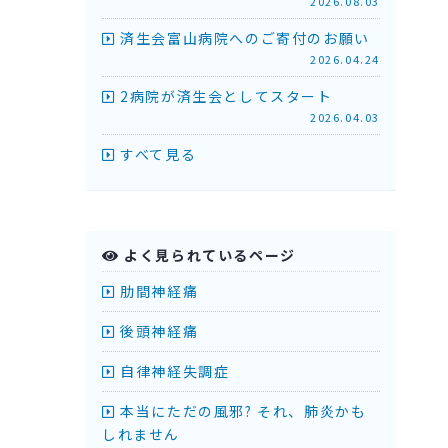
2026.08.03
済生会富山病院へのご寄付のお願い
2026.04.24
2病院が済生会としてスタート
2026.04.03
すべて見る
よく見られているページ
肋間神経痛
後頭神経痛
自律神経失調症
本当にただの風邪? それ、肺炎かも
しれません