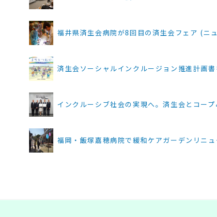
福井県済生会病院が8回目の済生会フェア (ニュース |
済生会ソーシャルインクルージョン推進計画書を発行 (
インクルーシブ社会の実現へ。済生会とコープみらいが
福岡・飯塚嘉穂病院で緩和ケアガーデンリニューアル記