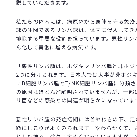
説していただきます。
私たちの体内には、病原体から身体を守る免疫
球の仲間であるリンパ球は、体内に侵入してき
排除する重要な役割を担っています。悪性リン
ん化して異常に増える病気です。
「悪性リンパ腫は、ホジキンリンパ腫と非ホジ
2つに分けられます。日本人では大半が非ホジ
にB細胞リンパ腫とT/NK細胞リンパ腫に分類
の原因はほとんど解明されていませんが、一部
リ菌などの感染との関連が明らかになっていま
悪性リンパ腫の発症初期には首やわきの下、足
節にしこりがよくみられます。やわらかくて、
とした塊で、徐々に大きくなっていきますが、