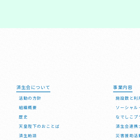
済生会について
事業内容
活動の方針
施設数と利
組織概要
ソーシャル
歴史
なでしこプ
天皇陛下のおことば
済生会連携
済生勅語
災害援助活