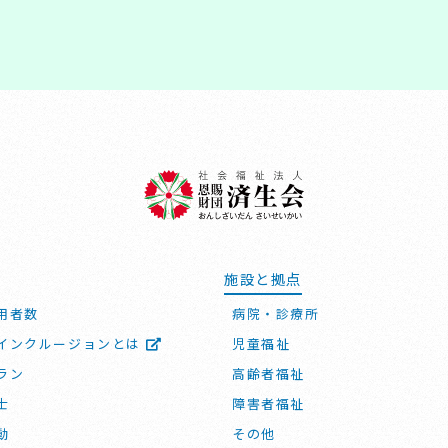
施設と拠点
用者数
病院・診療所
インクルージョンとは
児童福祉
ラン
高齢者福祉
士
障害者福祉
動
その他