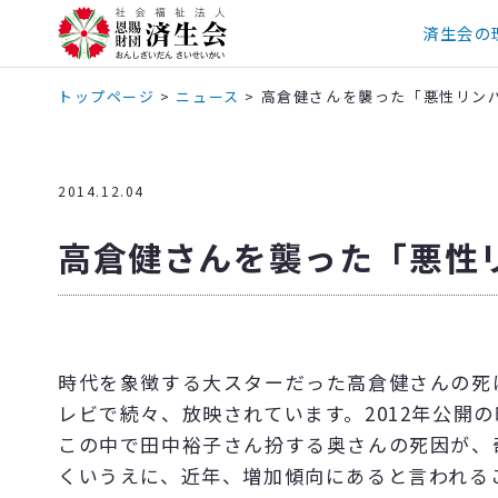
済生会の
トップページ
>
ニュース
>
高倉健さんを襲った「悪性リン
2014.12.04
高倉健さんを襲った「悪性
時代を象徴する大スターだった高倉健さんの死
レビで続々、放映されています。2012年公開
この中で田中裕子さん扮する奥さんの死因が、
くいうえに、近年、増加傾向にあると言われる