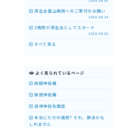
2026.08.03
済生会富山病院へのご寄付のお願い
2026.04.24
2病院が済生会としてスタート
2026.04.03
すべて見る
よく見られているページ
肋間神経痛
後頭神経痛
自律神経失調症
本当にただの風邪? それ、肺炎かも
しれません