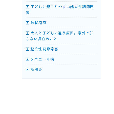
子どもに起こりやすい起立性調節障
害
帯状疱疹
大人と子どもで違う原因。意外と知
らない鼻血のこと
起立性調節障害
メニエール病
筋膜炎