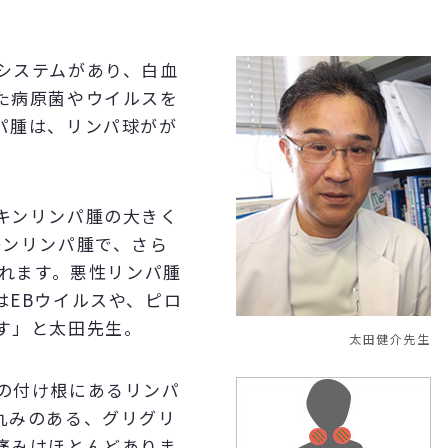
システムがあり、白血
た病原菌やウイルスを
パ腫は、リンパ球がが
キンリンパ腫の大きく
キンリンパ腫で、さら
されます。悪性リンパ腫
はEBウイルスや、ピロ
す」と太田先生。
太田健介先生
の付け根にあるリンパ
丸みのある、グリグリ
痛みはほとんどありま