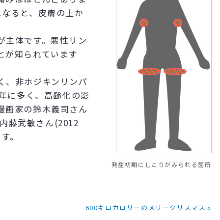
になると、皮膚の上か
が主体です。悪性リン
とが知られています
。
く、非ホジキンリンパ
高年に多く、高齢化の影
漫画家の鈴木義司さん
内藤武敏さん(2012
ます。
発症初期にしこりがみられる箇所
600キロカロリーのメリークリスマス »