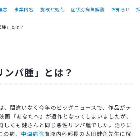
理念
事業内容
施設と拠点
症状別病気解説
お知らせ
パ腫」とは？
リンパ腫」とは？
は、間違いなく今年のビッグニュースで、作品がテ
の映画『あなたへ』が遺作となってしまいましたが、
奇しくも健さんと同じ悪性リンパ腫でした。治りに
この病、
中津病院
血液内科部長の太田健介先生に解