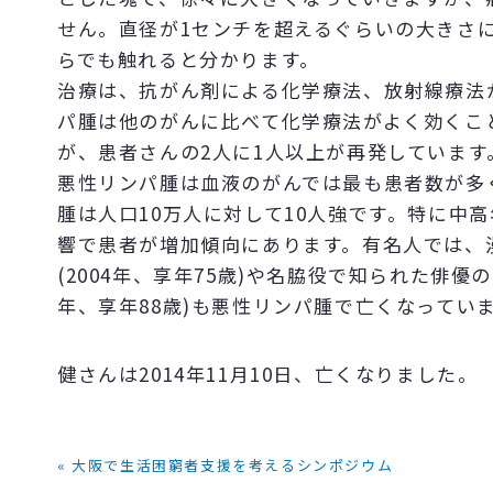
せん。直径が1センチを超えるぐらいの大きさ
らでも触れると分かります。
治療は、抗がん剤による化学療法、放射線療法
パ腫は他のがんに比べて化学療法がよく効くこ
が、患者さんの2人に1人以上が再発しています
悪性リンパ腫は血液のがんでは最も患者数が多
腫は人口10万人に対して10人強です。特に中
響で患者が増加傾向にあります。有名人では、
(2004年、享年75歳)や名脇役で知られた俳優の
年、享年88歳)も悪性リンパ腫で亡くなってい
健さんは2014年11月10日、亡くなりました。
« 大阪で生活困窮者支援を考えるシンポジウム