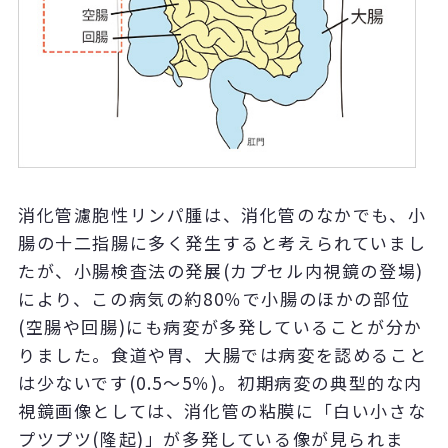
消化管濾胞性リンパ腫は、消化管のなかでも、小
腸の十二指腸に多く発生すると考えられていまし
たが、小腸検査法の発展(カプセル内視鏡の登場)
により、この病気の約80％で小腸のほかの部位
(空腸や回腸)にも病変が多発していることが分か
りました。食道や胃、大腸では病変を認めること
は少ないです(0.5～5％)。初期病変の典型的な内
視鏡画像としては、消化管の粘膜に「白い小さな
プツプツ(隆起)」が多発している像が見られま