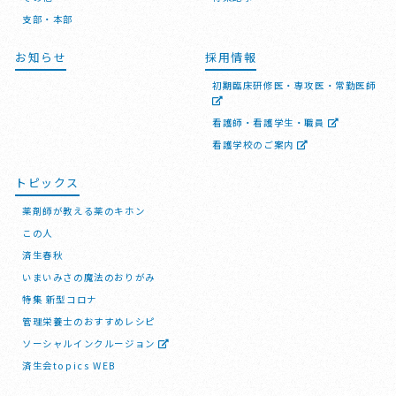
支部・本部
お知らせ
採用情報
初期臨床研修医・専攻医・常勤医師
看護師・看護学生・職員
看護学校のご案内
トピックス
薬剤師が教える薬のキホン
この人
済生春秋
いまいみさの魔法のおりがみ
特集 新型コロナ
管理栄養士のおすすめレシピ
ソーシャルインクルージョン
済生会topics WEB