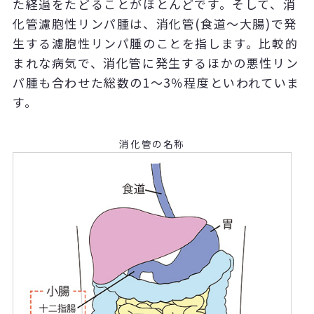
た経過をたどることがほとんどです。そして、消
化管濾胞性リンパ腫は、消化管(食道～大腸)で発
生する濾胞性リンパ腫のことを指します。比較的
まれな病気で、消化管に発生するほかの悪性リン
パ腫も合わせた総数の1～3％程度といわれていま
す。
消化管の名称