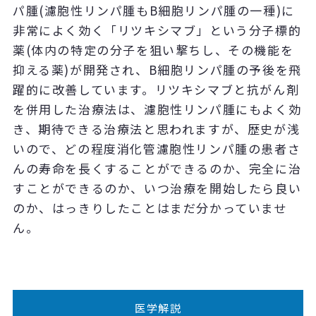
パ腫(濾胞性リンパ腫もB細胞リンパ腫の一種)に
非常によく効く「リツキシマブ」という分子標的
薬(体内の特定の分子を狙い撃ちし、その機能を
抑える薬)が開発され、B細胞リンパ腫の予後を飛
躍的に改善しています。リツキシマブと抗がん剤
を併用した治療法は、濾胞性リンパ腫にもよく効
き、期待できる治療法と思われますが、歴史が浅
いので、どの程度消化管濾胞性リンパ腫の患者さ
んの寿命を長くすることができるのか、完全に治
すことができるのか、いつ治療を開始したら良い
のか、はっきりしたことはまだ分かっていませ
ん。
医学解説