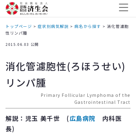
トップページ
>
症状別病気解説
>
病名から探す
>
消化管濾胞
性リンパ腫
2015.06.03 公開
消化管濾胞性(ろほうせい)
リンパ腫
Primary Follicular Lymphoma of the
Gastrointestinal Tract
解説：児玉 美千世 (
広島病院
内科医
長)