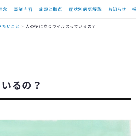
理念
事業内容
施設と拠点
症状別病気解説
お知らせ
りたいこと
>
人の役に立つウイルスっているの？
ているの？