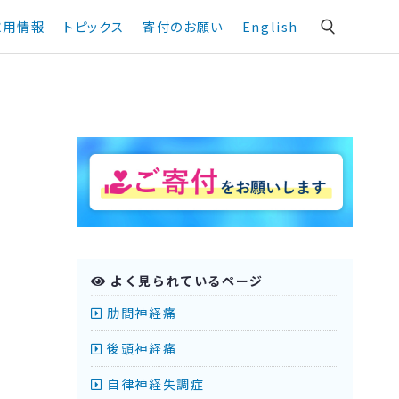
採用情報
トピックス
寄付のお願い
English
よく見られているページ
肋間神経痛
後頭神経痛
自律神経失調症