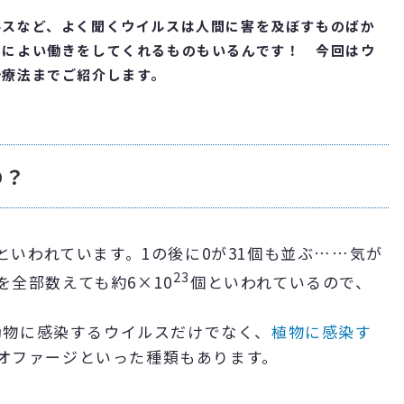
ルスなど、よく聞くウイルスは人間に害を及ぼすものばか
物によい働きをしてくれるものもいるんです！ 今回はウ
治療法までご紹介します。
の？
といわれています。1の後に0が31個も並ぶ……気が
23
全部数えても約6×10
個といわれているので、
や動物に感染するウイルスだけでなく、
植物に感染す
オファージといった種類もあります。