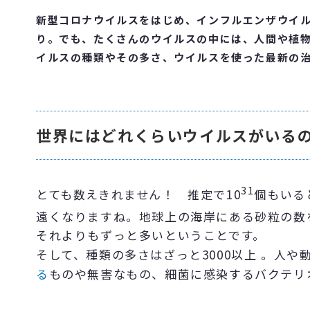
新型コロナウイルスをはじめ、インフルエンザウイ
り。でも、たくさんのウイルスの中には、人間や植
イルスの種類やその多さ、ウイルスを使った最新の
世界にはどれくらいウイルスがいる
31
とても数えきれません！ 推定で10
個もいる
遠くなりますね。地球上の海岸にある砂粒の数を
それよりもずっと多いということです。
そして、種類の多さはざっと3000以上 。人
る
ものや無害なもの、細菌に感染するバクテリ