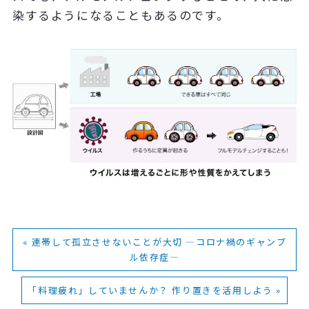
染するようになることもあるのです。
« 連帯して孤立させないことが大切 ―コロナ禍のギャンブ
ル依存症―
「料理疲れ」していませんか？ 作り置きを活用しよう »