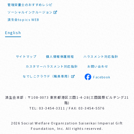
管理栄養士のおすすめレシピ
ソーシャルインクルージョン
済生会topics WEB
English
サイトマップ
個人情報保護規程
ハラスメント対応指針
カスタマーハラスメント対応指針
お問い合わせ
なでしこクラウド（職員専用）
Facebook
済生会本部 : 〒108-0073 東京都港区三田1-4-28(三田国際ビルヂング21
階)
TEL: 03-3454-3311 / FAX: 03-3454-5576
2026 Social Welfare Organization Saiseikai Imperial Gift
Foundation, Inc. All rights reserved.