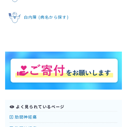
白内障 (病名から探す)
よく見られているページ
肋間神経痛