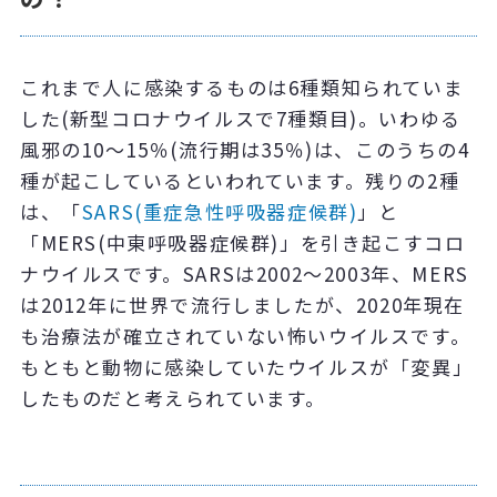
これまで人に感染するものは6種類知られていま
した(新型コロナウイルスで7種類目)。いわゆる
風邪の10～15％(流行期は35％)は、このうちの4
種が起こしているといわれています。残りの2種
は、「
SARS(重症急性呼吸器症候群)
」と
「MERS(中東呼吸器症候群)」を引き起こすコロ
ナウイルスです。SARSは2002～2003年、MERS
は2012年に世界で流行しましたが、2020年現在
も治療法が確立されていない怖いウイルスです。
もともと動物に感染していたウイルスが「変異」
したものだと考えられています。