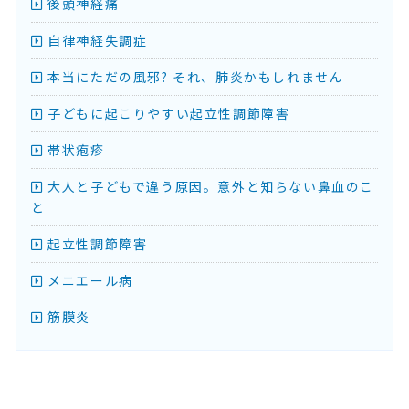
後頭神経痛
自律神経失調症
本当にただの風邪? それ、肺炎かもしれません
子どもに起こりやすい起立性調節障害
帯状疱疹
大人と子どもで違う原因。意外と知らない鼻血のこ
と
起立性調節障害
メニエール病
筋膜炎