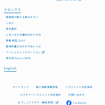
トピックス
薬剤師が教える薬のキホン
この人
済生春秋
いまいみさの魔法のおりがみ
特集 新型コロナ
管理栄養士のおすすめレシピ
ソーシャルインクルージョン
済生会topics WEB
English
サイトマップ
個人情報保護規程
ハラスメント対応指針
カスタマーハラスメント対応指針
お問い合わせ
なでしこクラウド（職員専用）
Facebook