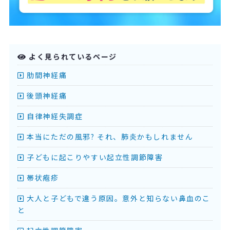
よく見られているページ
肋間神経痛
後頭神経痛
自律神経失調症
本当にただの風邪? それ、肺炎かもしれません
子どもに起こりやすい起立性調節障害
帯状疱疹
大人と子どもで違う原因。意外と知らない鼻血のこ
と