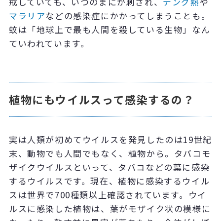
戒していても、いつのまにか刺され、
デング熱
や
マラリア
などの感染症にかかってしまうことも。
蚊は「地球上で最も人間を殺している生物」なん
ていわれています。
植物にもウイルスって感染するの？
実は人類が初めてウイルスを発見したのは19世紀
末、動物でも人間でもなく、植物から。タバコモ
ザイクウイルスといって、タバコなどの葉に感染
するウイルスです。
現在、植物に感染するウイル
スは世界で700種類以上確認されています。ウイ
ルスに感染した植物は、葉がモザイク状の模様に