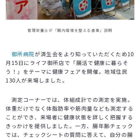
管理栄養士が「腸内環境を整える食事」説明
御所病院
が済生会をより知っていただくため10
月15日にライフ御所店で「腸活で健康に暮らそ
う！」をテーマに健康フェアを開催。地域住民
130人が来場しました。
測定コーナーでは、体組成計での測定を実施。
体重だけでなく体脂肪率や筋肉量なども測定する
ことができ、来場者に健康状態を詳しく把握する
きっかけを提供しました。一方、腸年齢チェック
では、チェックシートの質問に答えて、自分の腸