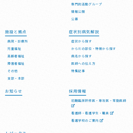
専門的活動グループ
情報公開
公募
施設と拠点
症状別病気解説
病院・診療所
症状から探す
児童福祉
からだの部位・特徴から探す
高齢者福祉
病名から探す
障害者福祉
医師への伝え方
その他
特集記事
支部・本部
お知らせ
採用情報
初期臨床研修医・専攻医・常勤医師
看護師・看護学生・職員
看護学校のご案内