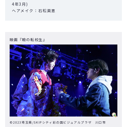
4年3月)
ヘアメイク：石松英恵
映画『瞼の転校生』
©2023埼玉県/SKIPシティ彩の国ビジュアルプラザ 川口市