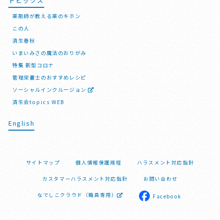
トピックス
薬剤師が教える薬のキホン
この人
済生春秋
いまいみさの魔法のおりがみ
特集 新型コロナ
管理栄養士のおすすめレシピ
ソーシャルインクルージョン
済生会topics WEB
English
サイトマップ
個人情報保護規程
ハラスメント対応指針
カスタマーハラスメント対応指針
お問い合わせ
なでしこクラウド（職員専用）
Facebook