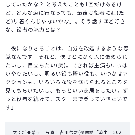
していたかな？ と考えたことも1回だけあるけ
ど、どんな道に行なっても、最後は役者に辿(た
ど)り着くんじゃないかな」。そう話すほど好き
な、役者の魅力とは？
「役になりきることは、自分を改造するような感
覚なんです。それと、僕はとにかく人に褒められ
たいし、目立ちたい(笑)。できれば主演もいっぱ
いやりたいし、明るい役も暗い役も、いつかはア
クションも、いろいろな役を演じられるところを
見てもらいたいし、もっといい芝居をしたい。ず
っと役者を続けて、スターまで登っていきたいで
す」
文：新亜希子 写真：吉川信之(機関誌「済生」202