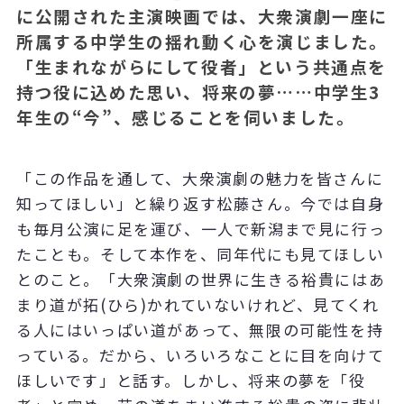
に公開された主演映画では、大衆演劇一座に
所属する中学生の揺れ動く心を演じました。
「生まれながらにして役者」という共通点を
持つ役に込めた思い、将来の夢……中学生3
年生の“今”、感じることを伺いました。
「この作品を通して、大衆演劇の魅力を皆さんに
知ってほしい」と繰り返す松藤さん。今では自身
も毎月公演に足を運び、一人で新潟まで見に行っ
たことも。そして本作を、同年代にも見てほしい
とのこと。「大衆演劇の世界に生きる裕貴にはあ
まり道が拓(ひら)かれていないけれど、見てくれ
る人にはいっぱい道があって、無限の可能性を持
っている。だから、いろいろなことに目を向けて
ほしいです」と話す。しかし、将来の夢を「役