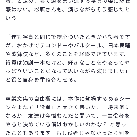
者」と定め、芸の道をまい進する裕貴の姿に悲壮
感はない。松藤さんも、演じながらそう感じたと
いう。
「僕も裕貴と同じで物心ついたときから役者です
が、おかげでテコンドーやパルクール、日本舞踊
や歌舞伎など、多くのことを経験できています。
裕貴は演劇一本だけど、好きなことをやるってや
っぱりいいことだなって思いながら演じました」
と役と自身を重ね合わせる。
卒業文集の自由欄には、本作に登場するあるシー
ンをまねて「役者」と大きく書いた。「将来何に
なるか、友達は今悩むんだと聞いて、一生役者を
やると決めている僕はおかしいのかな？ と思っ
たこともあります。もし役者じゃなかったら何を