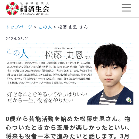
トップページ
>
この人
>
松藤 史恩 さん
2024.03.01
0歳から芸能活動を始めた松藤史恩さん。物
心ついたときから芝居が楽しかったといい、
将来も役者一本で進みたいと話します。3月