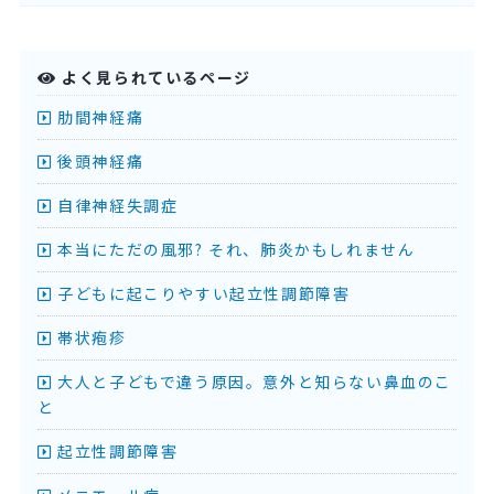
よく見られているページ
肋間神経痛
後頭神経痛
自律神経失調症
本当にただの風邪? それ、肺炎かもしれません
子どもに起こりやすい起立性調節障害
帯状疱疹
大人と子どもで違う原因。意外と知らない鼻血のこ
と
起立性調節障害