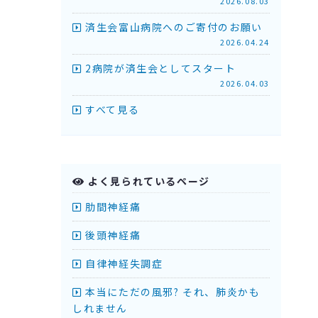
2026.08.03
済生会富山病院へのご寄付のお願い
2026.04.24
2病院が済生会としてスタート
2026.04.03
すべて見る
よく見られているページ
肋間神経痛
後頭神経痛
自律神経失調症
本当にただの風邪? それ、肺炎かも
しれません