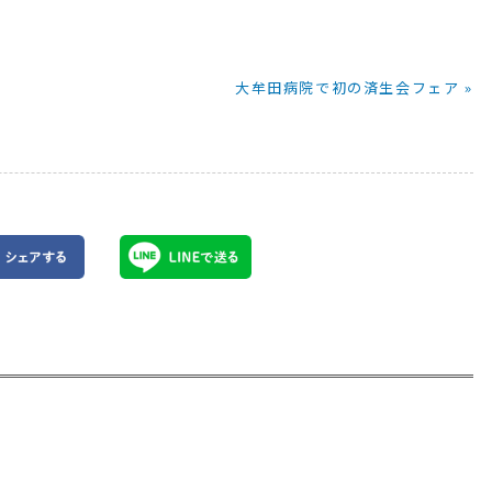
大牟田病院で初の済生会フェア »