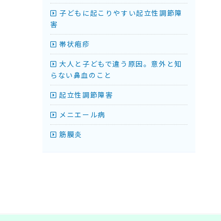
子どもに起こりやすい起立性調節障
害
帯状疱疹
大人と子どもで違う原因。意外と知
らない鼻血のこと
起立性調節障害
メニエール病
筋膜炎