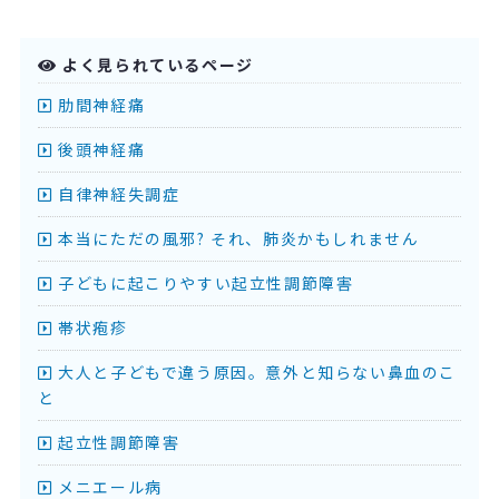
よく見られているページ
肋間神経痛
後頭神経痛
自律神経失調症
本当にただの風邪? それ、肺炎かもしれません
子どもに起こりやすい起立性調節障害
帯状疱疹
大人と子どもで違う原因。意外と知らない鼻血のこ
と
起立性調節障害
メニエール病