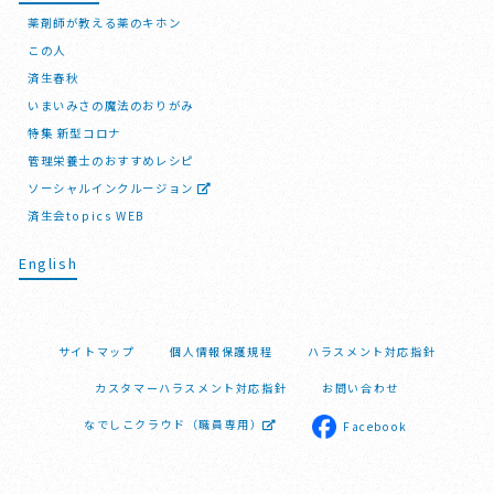
薬剤師が教える薬のキホン
この人
済生春秋
いまいみさの魔法のおりがみ
特集 新型コロナ
管理栄養士のおすすめレシピ
ソーシャルインクルージョン
済生会topics WEB
English
サイトマップ
個人情報保護規程
ハラスメント対応指針
カスタマーハラスメント対応指針
お問い合わせ
なでしこクラウド（職員専用）
Facebook