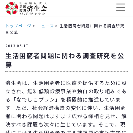
トップページ
>
ニュース
>
生活困窮者問題に関わる調査研究
を公募
2013.05.17
生活困窮者問題に関わる調査研究を公
募
済生会は、生活困窮者に医療を提供するために設
立され、無料低額診療事業や独自の取り組みであ
る「なでしこプラン」を積極的に推進していま
す。ただ、社会経済構造の変化に伴い、生活困窮
者に関わる問題はますます広がる様相を見せ、解
決すべき課題も次々に生じています。そこで、現
代における生活困窮者を巡る諸課題や支援方策に