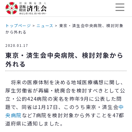
トップページ
>
ニュース
>
東京・済生会中央病院、検討対象
から外れる
2020.01.17
東京・済生会中央病院、検討対象から
外れる
将来の医療体制を決める地域医療構想に関し、
厚生労働省が再編・統廃合を検討すべきとして公
立・公的424病院の実名を昨年9月に公表した問
題で、同省は1月17日、このうち東京・済生会
中
央病院
など7病院を検討対象から外すことを47都
道府県に通知しました。