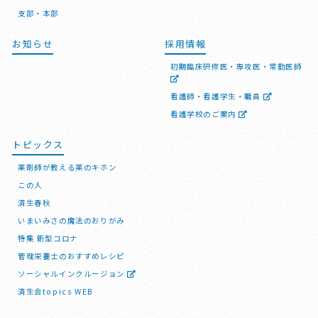
支部・本部
お知らせ
採用情報
初期臨床研修医・専攻医・常勤医師
看護師・看護学生・職員
看護学校のご案内
トピックス
薬剤師が教える薬のキホン
この人
済生春秋
いまいみさの魔法のおりがみ
特集 新型コロナ
管理栄養士のおすすめレシピ
ソーシャルインクルージョン
済生会topics WEB