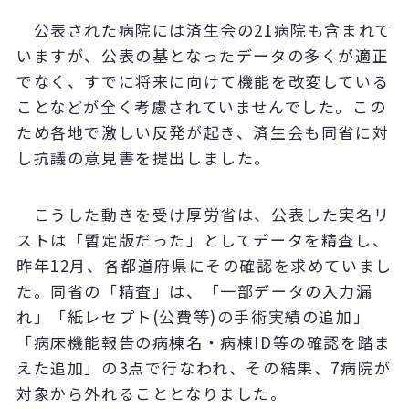
公表された病院には済生会の21病院も含まれて
いますが、公表の基となったデータの多くが適正
でなく、すでに将来に向けて機能を改変している
ことなどが全く考慮されていませんでした。この
ため各地で激しい反発が起き、済生会も同省に対
し抗議の意見書を提出しました。
こうした動きを受け厚労省は、公表した実名リ
ストは「暫定版だった」としてデータを精査し、
昨年12月、各都道府県にその確認を求めていまし
た。同省の「精査」は、「一部データの入力漏
れ」「紙レセプト(公費等)の手術実績の追加」
「病床機能報告の病棟名・病棟ID等の確認を踏ま
えた追加」の3点で行なわれ、その結果、7病院が
対象から外れることとなりました。