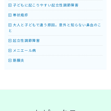
子どもに起こりやすい起立性調節障害
帯状疱疹
大人と子どもで違う原因。意外と知らない鼻血のこ
と
起立性調節障害
メニエール病
筋膜炎