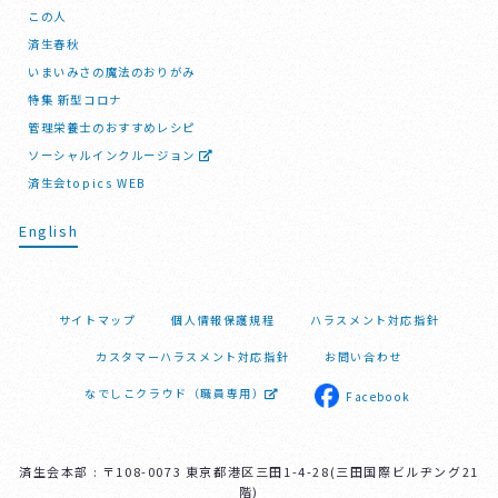
この人
済生春秋
いまいみさの魔法のおりがみ
特集 新型コロナ
管理栄養士のおすすめレシピ
ソーシャルインクルージョン
済生会topics WEB
English
サイトマップ
個人情報保護規程
ハラスメント対応指針
カスタマーハラスメント対応指針
お問い合わせ
なでしこクラウド（職員専用）
Facebook
済生会本部 : 〒108-0073 東京都港区三田1-4-28(三田国際ビルヂング21
階)