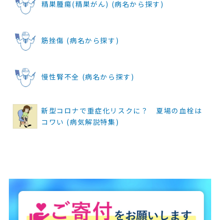
精巣腫瘍(精巣がん) (病名から探す)
筋挫傷 (病名から探す)
慢性腎不全 (病名から探す)
新型コロナで重症化リスクに？ 夏場の血栓は
コワい (病気解説特集)