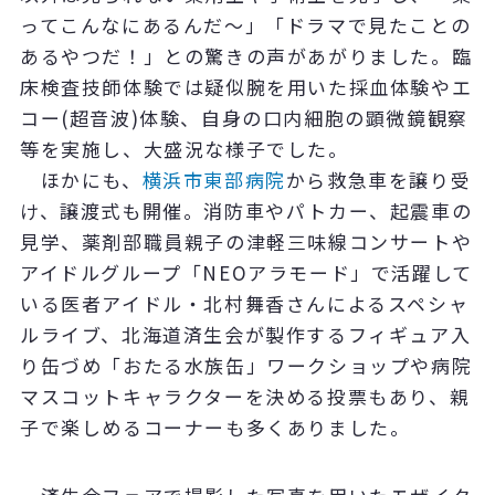
ってこんなにあるんだ～」「ドラマで見たことの
あるやつだ！」との驚きの声があがりました。臨
床検査技師体験では疑似腕を用いた採血体験やエ
コー(超音波)体験、自身の口内細胞の顕微鏡観察
等を実施し、大盛況な様子でした。
ほかにも、
横浜市東部病院
から救急車を譲り受
け、譲渡式も開催。消防車やパトカー、起震車の
見学、薬剤部職員親子の津軽三味線コンサートや
アイドルグループ「NEOアラモード」で活躍して
いる医者アイドル・北村舞香さんによるスペシャ
ルライブ、北海道済生会が製作するフィギュア入
り缶づめ「おたる水族缶」ワークショップや病院
マスコットキャラクターを決める投票もあり、親
子で楽しめるコーナーも多くありました。