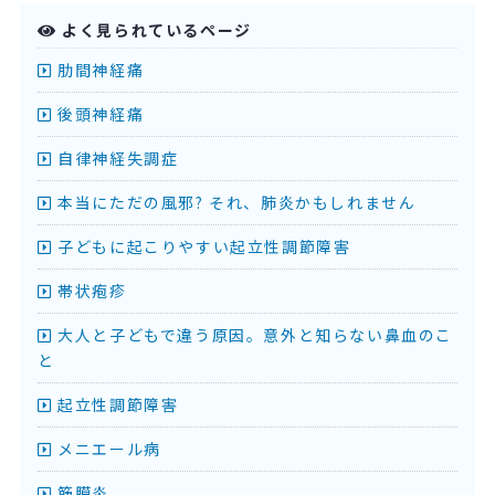
よく見られているページ
肋間神経痛
後頭神経痛
自律神経失調症
本当にただの風邪? それ、肺炎かもしれません
子どもに起こりやすい起立性調節障害
帯状疱疹
大人と子どもで違う原因。意外と知らない鼻血のこ
と
起立性調節障害
メニエール病
筋膜炎