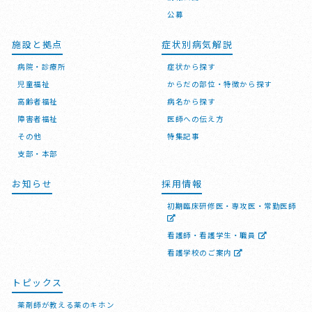
公募
施設と拠点
症状別病気解説
病院・診療所
症状から探す
児童福祉
からだの部位・特徴から探す
高齢者福祉
病名から探す
障害者福祉
医師への伝え方
その他
特集記事
支部・本部
お知らせ
採用情報
初期臨床研修医・専攻医・常勤医師
看護師・看護学生・職員
看護学校のご案内
トピックス
薬剤師が教える薬のキホン