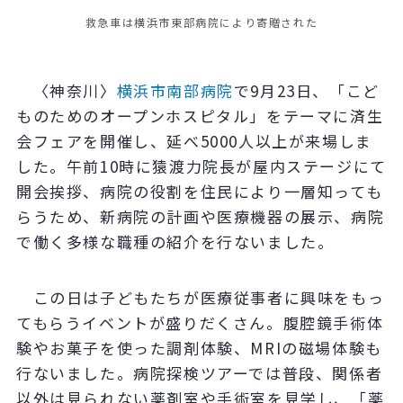
救急車は横浜市東部病院により寄贈された
〈神奈川〉
横浜市南部病院
で9月23日、「こど
ものためのオープンホスピタル」をテーマに済生
会フェアを開催し、延べ5000人以上が来場しま
した。午前10時に猿渡力院長が屋内ステージにて
開会挨拶、病院の役割を住民により一層知っても
らうため、新病院の計画や医療機器の展示、病院
で働く多様な職種の紹介を行ないました。
この日は子どもたちが医療従事者に興味をもっ
てもらうイベントが盛りだくさん。腹腔鏡手術体
験やお菓子を使った調剤体験、MRIの磁場体験も
行ないました。病院探検ツアーでは普段、関係者
以外は見られない薬剤室や手術室を見学し、「薬