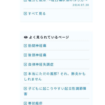
2014.07.30
すべて見る
よく見られているページ
肋間神経痛
後頭神経痛
自律神経失調症
本当にただの風邪? それ、肺炎かも
しれません
子どもに起こりやすい起立性調節障
害
帯状疱疹