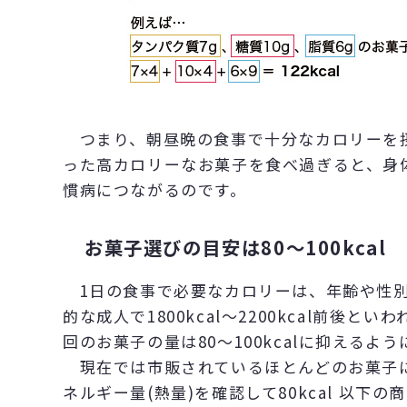
つまり、朝昼晩の食事で十分なカロリーを
った高カロリーなお菓子を食べ過ぎると、身
慣病につながるのです。
お菓子選びの目安は80～100kcal
1日の食事で必要なカロリーは、年齢や性別
的な成人で1800kcal～2200kcal前後
回のお菓子の量は80～100kcalに抑えるよ
現在では市販されているほとんどのお菓子
ネルギー量(熱量)を確認して80kcal 以下