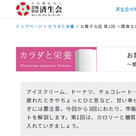
済生会の
トップページ
>
カラダと栄養
>
お菓子な話 第1回 ～間食
お
～
アイスクリーム、ドーナツ、チョコレー
疲れたときやちょっとひと息など、甘い幸
ぎには要注意。今回から3回にわたり、市
トを解説します。第1回は、カロリーと糖
入れていきましょう。