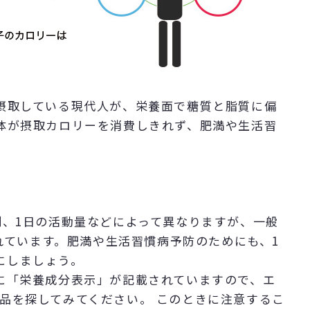
摂取している現代人が、栄養面で糖質と脂質に偏
体が摂取カロリーを消費しきれず、肥満や生活習
、1日の活動量などによって異なりますが、一般
といわれています。肥満や生活習慣病予防のためにも、1
うにしましょう。
に「栄養成分表示」が記載されていますので、エ
の商品を探してみてください。 このときに注意するこ