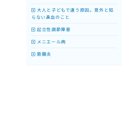
大人と子どもで違う原因。意外と知
らない鼻血のこと
起立性調節障害
メニエール病
筋膜炎