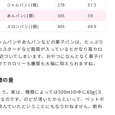
ジャムパン(1個)
278
57.3
あんパン(1個)
305
59
メロンパン(1個)
405
64.9
ャムパンやあんパンなどの菓子パンは、たっぷり
カスタードなど脂質が入っているとかなり高カロ
に近づいてしまいます。おやつになんとなく菓子パ
けでカロリーも糖質も大幅に抑えられますね。
糖の量
。実は、種類によっては500mlの中に60g(ス
いるのです。のどが渇いたからといって、ペットボ
飲んでいたということにもなりかねません。飲料