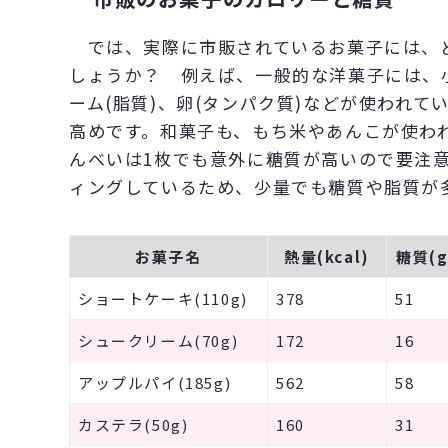
では、実際に市販されているお菓子には、
しょうか？ 例えば、一般的な洋菓子には、
ーム(脂質)、卵(タンパク質)などが使われ
高めです。和菓子も、もち米やあんこが使わ
んべいは1枚でも意外に糖質が高いので要注
ィングしているため、少量でも糖質や脂質が
お菓子名
熱量(kcal)
糖質(g
ショートケーキ(110g)
378
51
シュークリーム(70g)
172
16
アップルパイ(185g)
562
58
カステラ(50g)
160
31