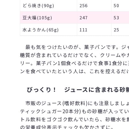
どら焼き(90g)
256
50
豆大福(105g)
247
53
水ようかん(65g)
111
25
最も気をつけたいのが、菓子パンです。ジ
糖質が含まれているだけでなく、クリームや
リー。菓子パン1個食べるだけで食事1食分
ンを食べていたという人は、これを控えるだ
びっくり！ ジュースに含まれる砂
市販のジュース(嗜好飲料)にも注意しましょう
ティックシュガー20本分)もの砂糖が入って
トル飲料をゴクゴク飲んでいたら、砂糖水を
の栄養成分表示チェックも欠かさずに。