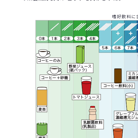
嗜好飲料に