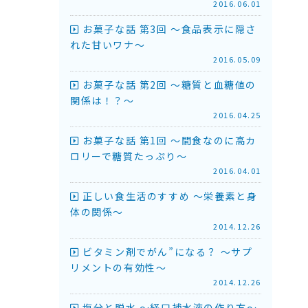
2016.06.01
お菓子な話 第3回 ～食品表示に隠さ
れた甘いワナ～
2016.05.09
お菓子な話 第2回 ～糖質と血糖値の
関係は！？～
2016.04.25
お菓子な話 第1回 ～間食なのに高カ
ロリーで糖質たっぷり～
2016.04.01
正しい食生活のすすめ ～栄養素と身
体の関係～
2014.12.26
ビタミン剤でがん”になる？ ～サプ
リメントの有効性～
2014.12.26
塩分と脱水 ～経口補水液の作り方～