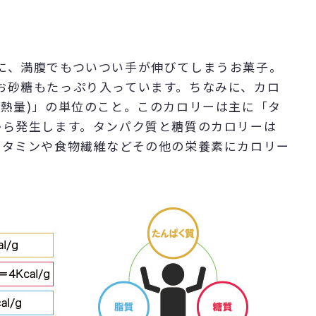
に、満腹でもついつい手が伸びてしまうお菓子。
お砂糖もたっぷり入っています。ちなみに、カロ
(熱量)」の単位のこと。このカロリーは主に「タ
から発生します。タンパク質と糖質のカロリーは
l。ビタミンや食物繊維などその他の栄養素にカロリー