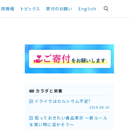
採用情報
トピックス
寄付のお願い
English
カラダと栄養
イライラはカルシウム不足?
2016.08.16
知っておきたい食品表示 ～新ルール
を買い物に活かそう～