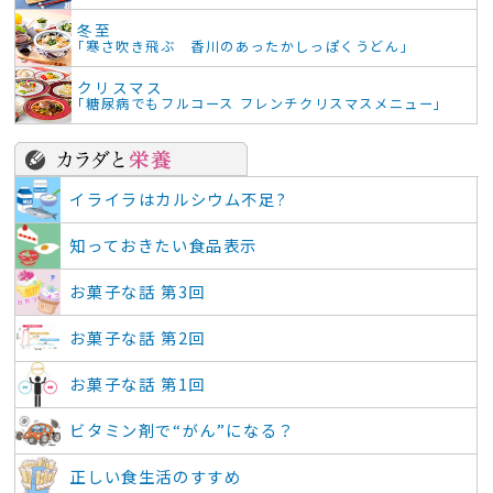
冬至
「寒さ吹き飛ぶ 香川のあったかしっぽくうどん」
クリスマス
「糖尿病でもフルコース フレンチクリスマスメニュー」
イライラはカルシウム不足?
知っておきたい食品表示
お菓子な話 第3回
お菓子な話 第2回
お菓子な話 第1回
ビタミン剤で“がん”になる？
正しい食生活のすすめ