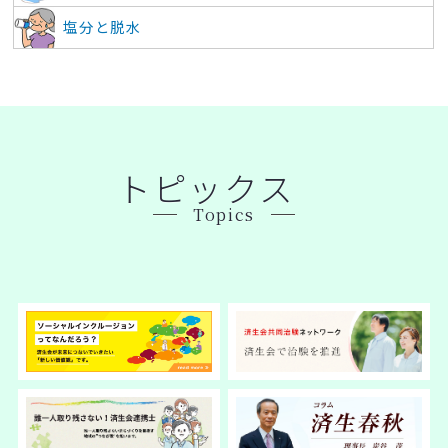
塩分と脱水
トピックス
Topics