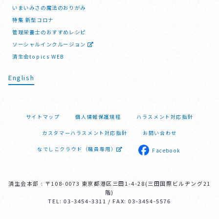
いまいみさの魔法のおりがみ
特集 新型コロナ
管理栄養士のおすすめレシピ
ソーシャルインクルージョン
済生会topics WEB
English
サイトマップ
個人情報保護規程
ハラスメント対応指針
カスタマーハラスメント対応指針
お問い合わせ
なでしこクラウド（職員専用）
Facebook
済生会本部 : 〒108-0073 東京都港区三田1-4-28(三田国際ビルヂング21
階)
TEL: 03-3454-3311 / FAX: 03-3454-5576