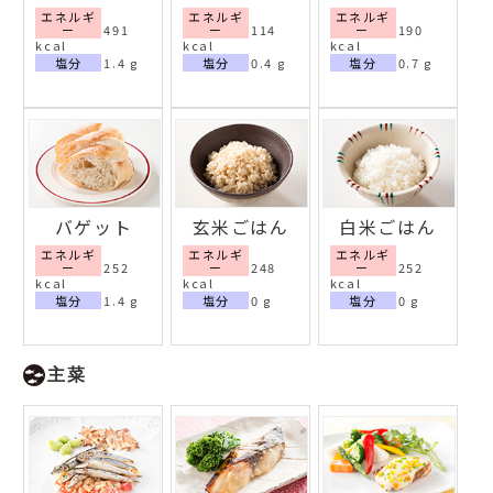
エネルギ
エネルギ
エネルギ
ー
491
ー
114
ー
190
kcal
kcal
kcal
塩分
1.4 g
塩分
0.4 g
塩分
0.7 g
バゲット
玄米ごはん
白米ごはん
エネルギ
エネルギ
エネルギ
ー
252
ー
248
ー
252
kcal
kcal
kcal
塩分
1.4 g
塩分
0 g
塩分
0 g
主菜