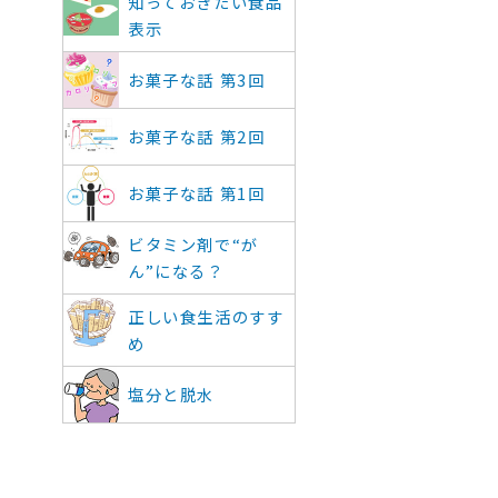
知っておきたい食品
表示
お菓子な話 第3回
お菓子な話 第2回
お菓子な話 第1回
ビタミン剤で“が
ん”になる？
正しい食生活のすす
め
塩分と脱水