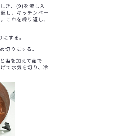
き、(9)を流し入
裏返し、キッチンペー
る。これを繰り返し、
りにする。
め切りにする。
と塩を加えて茹で
あげて水気を切り、冷