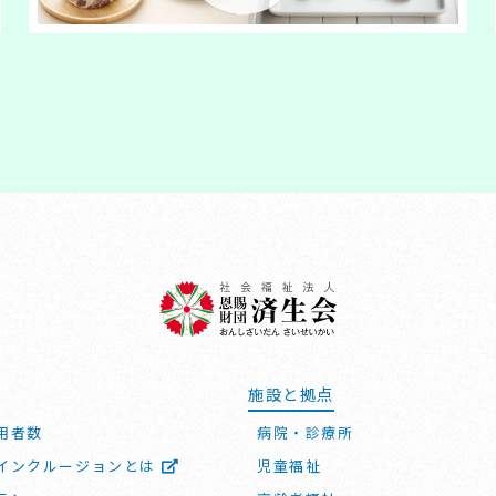
施設と拠点
用者数
病院・診療所
インクルージョンとは
児童福祉