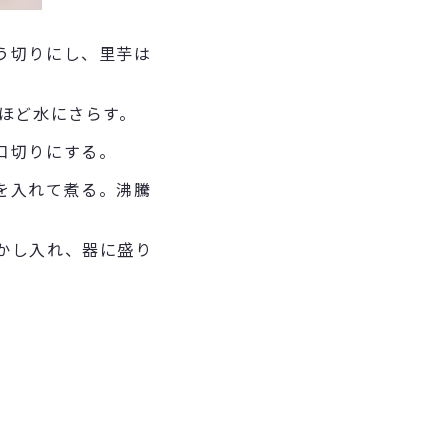
う切りにし、里芋は
ほど水にさらす。
口切りにする。
料を入れて煮る。沸騰
かし入れ、器に盛り