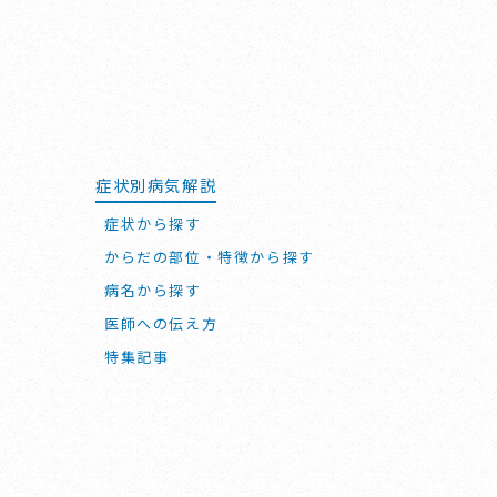
症状別病気解説
症状から探す
からだの部位・特徴から探す
病名から探す
医師への伝え方
特集記事