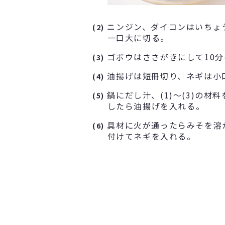
ニンジン、ダイコンはいちょ
(2)
一口大に切る。
ゴボウはささがきにして10分
(3)
油揚げは短冊切り、ネギは小
(4)
鍋にだし汁、(1)～(3)の材
(5)
したら油揚げを入れる。
具材に火が通ったらみそを溶
(6)
付けてネギを入れる。