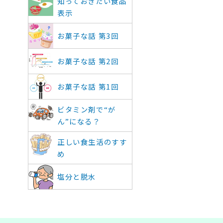
知っておきたい食品
表示
お菓子な話 第3回
お菓子な話 第2回
お菓子な話 第1回
ビタミン剤で“が
ん”になる？
正しい食生活のすす
め
塩分と脱水