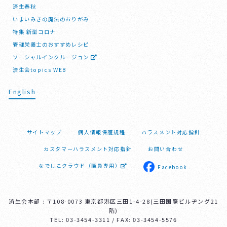
済生春秋
いまいみさの魔法のおりがみ
特集 新型コロナ
管理栄養士のおすすめレシピ
ソーシャルインクルージョン
済生会topics WEB
English
サイトマップ
個人情報保護規程
ハラスメント対応指針
カスタマーハラスメント対応指針
お問い合わせ
なでしこクラウド（職員専用）
Facebook
済生会本部 : 〒108-0073 東京都港区三田1-4-28(三田国際ビルヂング21
階)
TEL: 03-3454-3311 / FAX: 03-3454-5576