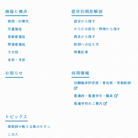
施設と拠点
症状別病気解説
病院・診療所
症状から探す
児童福祉
からだの部位・特徴から探す
高齢者福祉
病名から探す
障害者福祉
医師への伝え方
その他
特集記事
支部・本部
お知らせ
採用情報
初期臨床研修医・専攻医・常勤医師
看護師・看護学生・職員
看護学校のご案内
トピックス
薬剤師が教える薬のキホン
この人