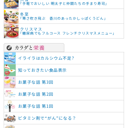
「手軽でおいしい 明太子と仲間たちの手まり寿司」
冬至
「寒さ吹き飛ぶ 香川のあったかしっぽくうどん」
クリスマス
「糖尿病でもフルコース フレンチクリスマスメニュー」
イライラはカルシウム不足?
知っておきたい食品表示
お菓子な話 第3回
お菓子な話 第2回
お菓子な話 第1回
ビタミン剤で“がん”になる？