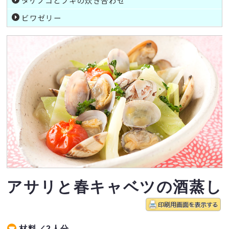
タケノコとフキの炊き合わせ
ビワゼリー
アサリと春キャベツの酒蒸し
材料／2人分