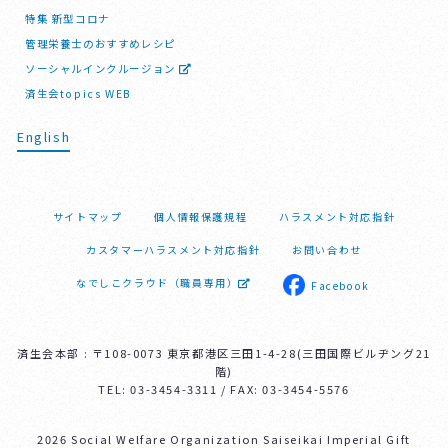
特集 新型コロナ
管理栄養士のおすすめレシピ
ソーシャルインクルージョン
済生会topics WEB
English
サイトマップ
個人情報保護規程
ハラスメント対応指針
カスタマーハラスメント対応指針
お問い合わせ
なでしこクラウド（職員専用）
Facebook
済生会本部 : 〒108-0073 東京都港区三田1-4-28(三田国際ビルヂング21
階)
TEL: 03-3454-3311 / FAX: 03-3454-5576
2026 Social Welfare Organization Saiseikai Imperial Gift