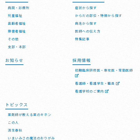
病院・診療所
症状から探す
児童福祉
からだの部位・特徴から探す
高齢者福祉
病名から探す
障害者福祉
医師への伝え方
その他
特集記事
支部・本部
お知らせ
採用情報
初期臨床研修医・専攻医・常勤医師
看護師・看護学生・職員
看護学校のご案内
トピックス
薬剤師が教える薬のキホン
この人
済生春秋
いまいみさの魔法のおりがみ