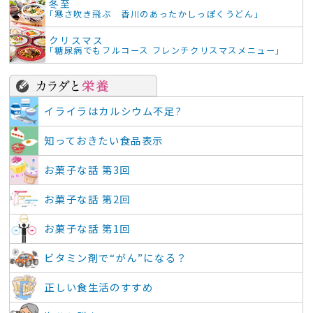
冬至
「寒さ吹き飛ぶ 香川のあったかしっぽくうどん」
クリスマス
「糖尿病でもフルコース フレンチクリスマスメニュー」
イライラはカルシウム不足?
知っておきたい食品表示
お菓子な話 第3回
お菓子な話 第2回
お菓子な話 第1回
ビタミン剤で“がん”になる？
正しい食生活のすすめ