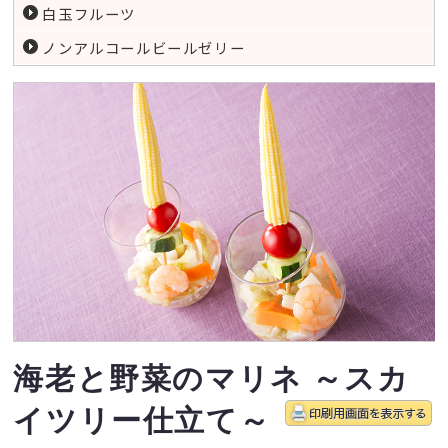
白玉フルーツ
ノンアルコールビールゼリー
海老と野菜のマリネ ～スカ
イツリー仕立て～