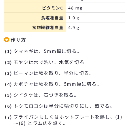
ビタミンC
48 mg
食塩相当量
1.0 g
食物繊維相当量
4.9 g
作り方
タマネギは、5mm幅に切る。
(1)
モヤシは水で洗い、水気を切る。
(2)
ピーマンは種を取り、半分に切る。
(3)
カボチャは種を取り、5mm幅に切る。
(4)
シイタケは、石づきを取る。
(5)
トウモロコシは半分に輪切りにし、茹でる。
(6)
フライパンもしくはホットプレートを熱し、(1)
(7)
～(6) とラム肉を焼く。