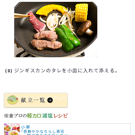
ジンギスカンのタレを小皿に入れて添える。
(8)
小寒
「色鮮やかなちらし寿司