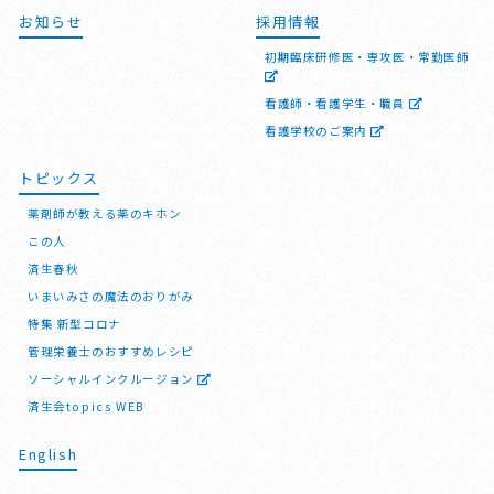
お知らせ
採用情報
初期臨床研修医・専攻医・常勤医師
看護師・看護学生・職員
看護学校のご案内
トピックス
薬剤師が教える薬のキホン
この人
済生春秋
いまいみさの魔法のおりがみ
特集 新型コロナ
管理栄養士のおすすめレシピ
ソーシャルインクルージョン
済生会topics WEB
English