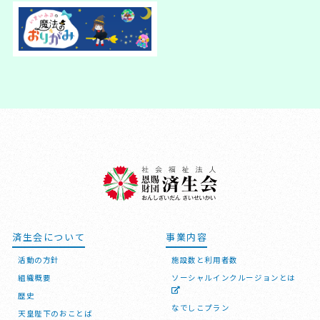
済生会について
事業内容
活動の方針
施設数と利用者数
組織概要
ソーシャルインクルージョンとは
歴史
なでしこプラン
天皇陛下のおことば