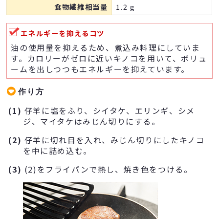
食物繊維相当量
1.2 g
エネルギーを抑えるコツ
油の使用量を抑えるため、煮込み料理にしていま
す。カロリーがゼロに近いキノコを用いて、ボリュ
ームを出しつつもエネルギーを抑えています。
作り方
(1)
仔羊に塩をふり、シイタケ、エリンギ、シメ
ジ、マイタケはみじん切りにする。
(2)
仔羊に切れ目を入れ、みじん切りにしたキノコ
を中に詰め込む。
(3)
(2)をフライパンで熱し、焼き色をつける。