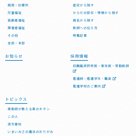
病院・診療所
症状から探す
児童福祉
からだの部位・特徴から探す
高齢者福祉
病名から探す
障害者福祉
医師への伝え方
その他
特集記事
支部・本部
お知らせ
採用情報
初期臨床研修医・専攻医・常勤医師
看護師・看護学生・職員
看護学校のご案内
トピックス
薬剤師が教える薬のキホン
この人
済生春秋
いまいみさの魔法のおりがみ