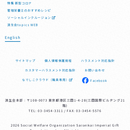
特集 新型コロナ
管理栄養士のおすすめレシピ
ソーシャルインクルージョン
済生会topics WEB
English
サイトマップ
個人情報保護規程
ハラスメント対応指針
カスタマーハラスメント対応指針
お問い合わせ
なでしこクラウド（職員専用）
Facebook
済生会本部 : 〒108-0073 東京都港区三田1-4-28(三田国際ビルヂング21
階)
TEL: 03-3454-3311 / FAX: 03-3454-5576
2026 Social Welfare Organization Saiseikai Imperial Gift