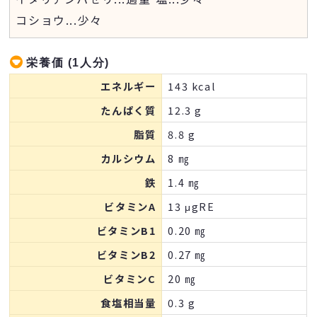
コショウ
...
少々
栄養価 (1人分)
エネルギー
143 kcal
たんぱく質
12.3 g
脂質
8.8 g
カルシウム
8 ㎎
鉄
1.4 ㎎
ビタミンA
13 μgRE
ビタミンB1
0.20 ㎎
ビタミンB2
0.27 ㎎
ビタミンC
20 ㎎
食塩相当量
0.3 g