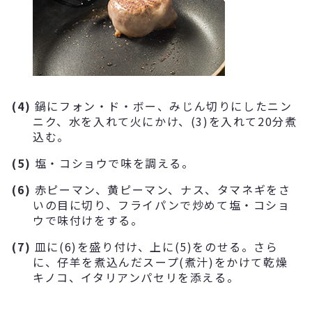
(4)
鍋にフォン・ド・ボー、みじん切りにしたニン
ニク、水を入れて火にかけ、(3)を入れて20分煮
込む。
(5)
塩・コショウで味を調える。
(6)
赤ピーマン、黄ピーマン、ナス、タマネギをさ
いの目に切り、フライパンで炒めて塩・コショ
ウで味付けをする。
(7)
皿に(6)を盛り付け、上に(5)をのせる。さら
に、仔羊を煮込んだスープ(煮汁)をかけて乾燥
キノコ、イタリアンパセリを添える。