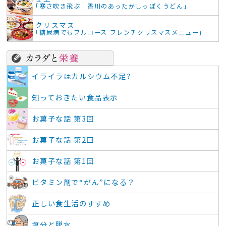
「寒さ吹き飛ぶ 香川のあったかしっぽくうどん」
クリスマス
「糖尿病でもフルコース フレンチクリスマスメニュー」
イライラはカルシウム不足?
知っておきたい食品表示
お菓子な話 第3回
お菓子な話 第2回
お菓子な話 第1回
ビタミン剤で“がん”になる？
正しい食生活のすすめ
塩分と脱水