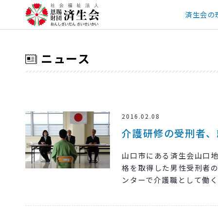
済生会の
ニュース
2016.02.08
介護研修の受刑者、
山口市にある済生会山口地
格を取得した男性受刑者
ンターで介護職として働