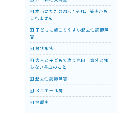
本当にただの風邪? それ、肺炎かも
しれません
子どもに起こりやすい起立性調節障
害
帯状疱疹
大人と子どもで違う原因。意外と知
らない鼻血のこと
起立性調節障害
メニエール病
筋膜炎