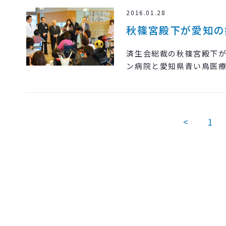
2016.01.28
秋篠宮殿下が愛知の
済生会総裁の秋篠宮殿下が
ン病院と愛知県青い鳥医
<
1