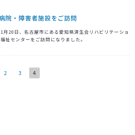
病院・障害者施設をご訪問
1月20日、名古屋市にある愛知県済生会リハビリテーショ
療福祉センターをご訪問になりました。
2
3
4