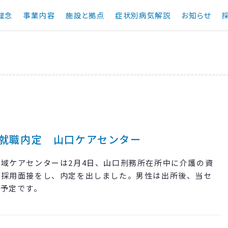
理念
事業内容
施設と拠点
症状別病気解説
お知らせ
就職内定 山口ケアセンター
域ケアセンターは2月4日、山口刑務所在所中に介護の資
の採用面接をし、内定を出しました。男性は出所後、当セ
く予定です。