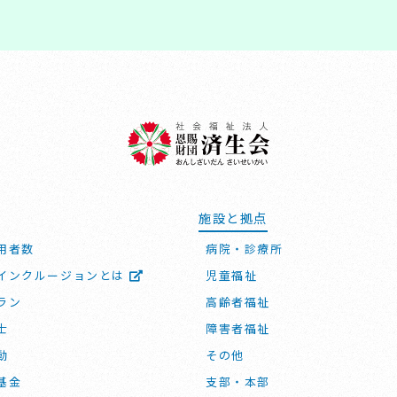
施設と拠点
用者数
病院・診療所
インクルージョンとは
児童福祉
ラン
高齢者福祉
士
障害者福祉
動
その他
基金
支部・本部