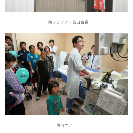
千葉ジェッツ・島田会長
院内ツアー