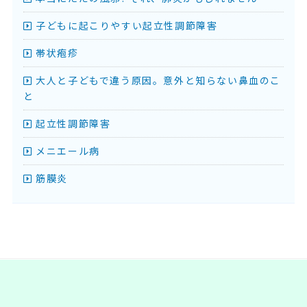
子どもに起こりやすい起立性調節障害
帯状疱疹
大人と子どもで違う原因。意外と知らない鼻血のこ
と
起立性調節障害
メニエール病
筋膜炎