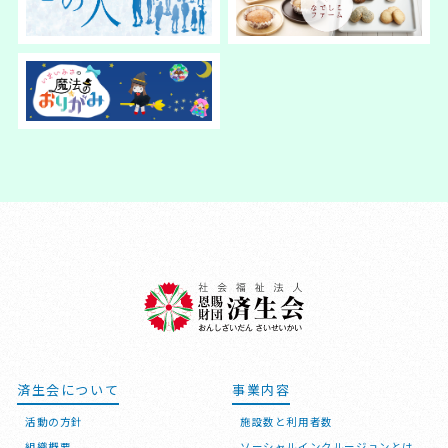
済生会について
事業内容
活動の方針
施設数と利用者数
組織概要
ソーシャルインクルージョンとは