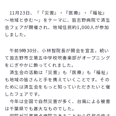
11月23日、「『災害』・『医療』・『福祉』
～地域と歩む～」をテーマに、習志野病院で済生
会フェアが開催され、地域住民約1,000人が参加
しました。
午前9時30分、小林智院長が開会を宣言。続い
て習志野市立第五中学校吹奏楽部がオープニング
をにぎやかに飾ってくれました。
済生会の活動は「災害」も「医療」も「福祉」
も地域の皆さんと手を携えていくことです。その
ためには済生会をもっと知っていただきたいと催
したフェアです。
今年は全国で自然災害が多く、台風による被害
は千葉県でも甚大なものでした。
同院が災害拠点病院であることから住民の皆さ