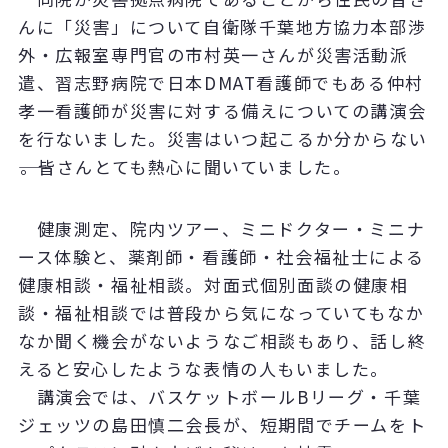
んに「災害」について自衛隊千葉地方協力本部渉
外・広報室専門官の市村英一さんが災害活動派
遣、習志野病院で日本DMAT看護師でもある仲村
孝一看護師が災害に対する備えについての講演会
を行ないました。災害はいつ起こるか分からない
――。皆さんとても熱心に聞いていました。
健康測定、院内ツアー、ミニドクター・ミニナ
ース体験と、薬剤師・看護師・社会福祉士による
健康相談・福祉相談。対面式個別面談の健康相
談・福祉相談では普段から気になっていてもなか
なか聞く機会がないようなご相談もあり、話し終
えると安心したような表情の人もいました。
講演会では、バスケットボールBリーグ・千葉
ジェッツの島田慎二会長が、短期間でチームをト