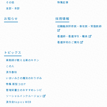
その他
特集記事
支部・本部
お知らせ
採用情報
初期臨床研修医・専攻医・常勤医師
看護師・看護学生・職員
看護学校のご案内
トピックス
薬剤師が教える薬のキホン
この人
済生春秋
いまいみさの魔法のおりがみ
特集 新型コロナ
管理栄養士のおすすめレシピ
ソーシャルインクルージョン
済生会topics WEB