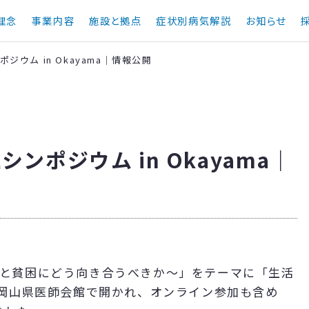
理念
事業内容
施設と拠点
症状別病気解説
お知らせ
ウム in Okayama｜情報公開
ンポジウム in Okayama｜
立と貧困にどう向き合うべきか～」をテーマに「生活
日、岡山県医師会館で開かれ、オンライン参加も含め