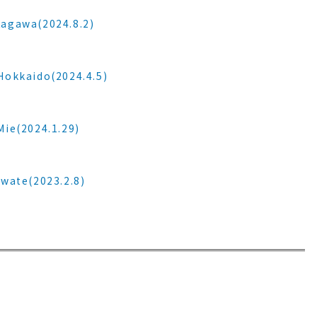
wa(2024.8.2)
aido(2024.4.5)
2024.1.29)
e(2023.2.8)