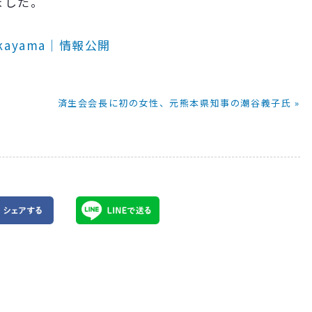
ました。
kayama｜情報公開
済生会会長に初の女性、元熊本県知事の潮谷義子氏 »