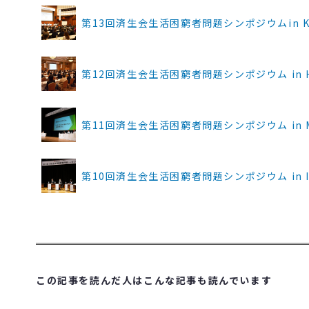
第13回済生会生活困窮者問題シンポジウムin Kaga
第12回済生会生活困窮者問題シンポジウム in Hokk
第11回済生会生活困窮者問題シンポジウム in Mie(
第10回済生会生活困窮者問題シンポジウム in Iwat
この記事を読んだ人はこんな記事も読んでいます