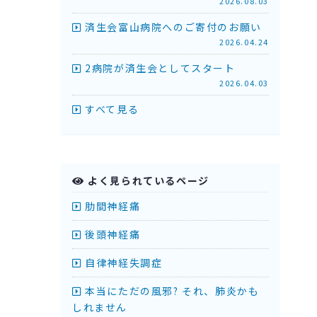
2026.08.03
済生会富山病院へのご寄付のお願い
2026.04.24
2病院が済生会としてスタート
2026.04.03
すべて見る
よく見られているページ
肋間神経痛
後頭神経痛
自律神経失調症
本当にただの風邪? それ、肺炎かも
しれません