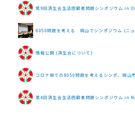
第9回済生会生活困窮者問題シンポジウム in Ok
8050問題を考える 岡山でシンポジウム (ニュース |
情報公開 (済生会について)
コロナ禍での8050問題を考えるシンポ、岡山市で (ニ
第4回済生会生活困窮者問題シンポジウム in Nii