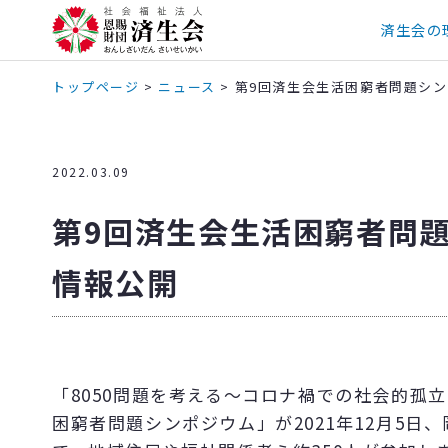
済生会の
トップページ
>
ニュース
>
第9回済生会生活困窮者問題シンポジ
2022.03.09
第9回済生会生活困窮者問題シ
情報公開
「8050問題を考える～コロナ禍での社会的孤
困窮者問題シンポジウム」が2021年12月5