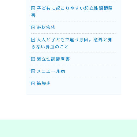
子どもに起こりやすい起立性調節障
害
帯状疱疹
大人と子どもで違う原因。意外と知
らない鼻血のこと
起立性調節障害
メニエール病
筋膜炎