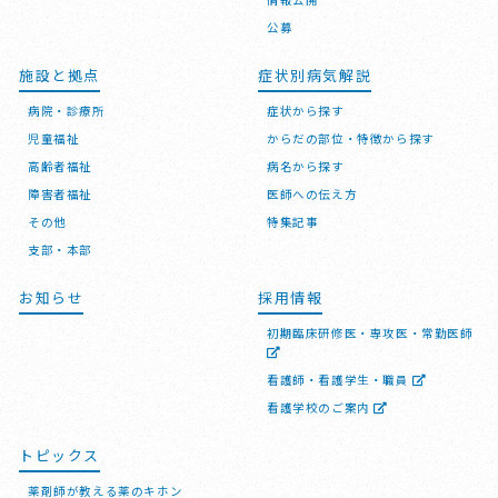
公募
施設と拠点
症状別病気解説
病院・診療所
症状から探す
児童福祉
からだの部位・特徴から探す
高齢者福祉
病名から探す
障害者福祉
医師への伝え方
その他
特集記事
支部・本部
お知らせ
採用情報
初期臨床研修医・専攻医・常勤医師
看護師・看護学生・職員
看護学校のご案内
トピックス
薬剤師が教える薬のキホン