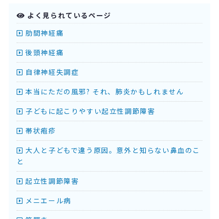
よく見られているページ
肋間神経痛
後頭神経痛
自律神経失調症
本当にただの風邪? それ、肺炎かもしれません
子どもに起こりやすい起立性調節障害
帯状疱疹
大人と子どもで違う原因。意外と知らない鼻血のこ
と
起立性調節障害
メニエール病