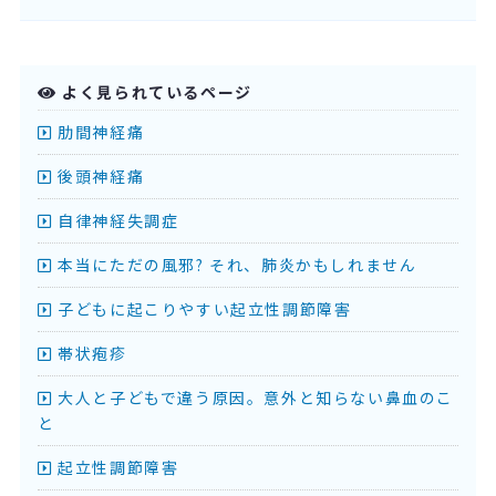
よく見られているページ
肋間神経痛
後頭神経痛
自律神経失調症
本当にただの風邪? それ、肺炎かもしれません
子どもに起こりやすい起立性調節障害
帯状疱疹
大人と子どもで違う原因。意外と知らない鼻血のこ
と
起立性調節障害