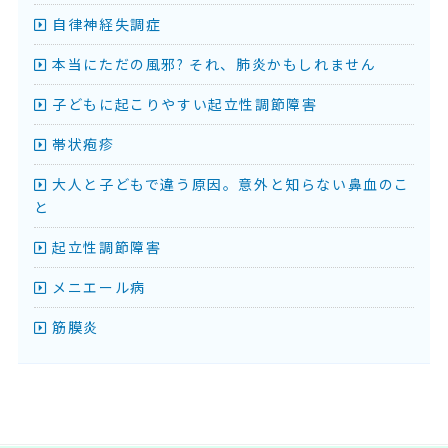
自律神経失調症
本当にただの風邪? それ、肺炎かもしれません
子どもに起こりやすい起立性調節障害
帯状疱疹
大人と子どもで違う原因。意外と知らない鼻血のこ
と
起立性調節障害
メニエール病
筋膜炎