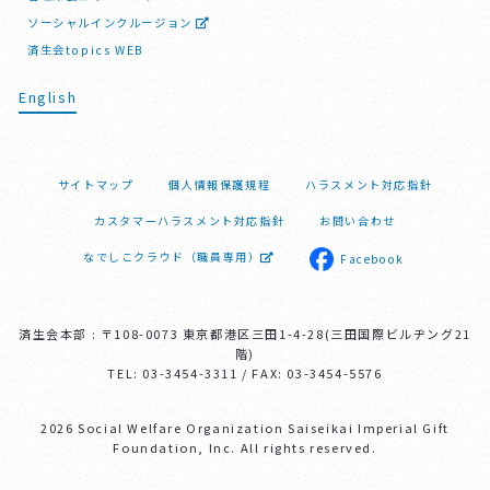
ソーシャルインクルージョン
済生会topics WEB
English
サイトマップ
個人情報保護規程
ハラスメント対応指針
カスタマーハラスメント対応指針
お問い合わせ
なでしこクラウド（職員専用）
Facebook
済生会本部 : 〒108-0073 東京都港区三田1-4-28(三田国際ビルヂング21
階)
TEL: 03-3454-3311 / FAX: 03-3454-5576
2026 Social Welfare Organization Saiseikai Imperial Gift
Foundation, Inc. All rights reserved.