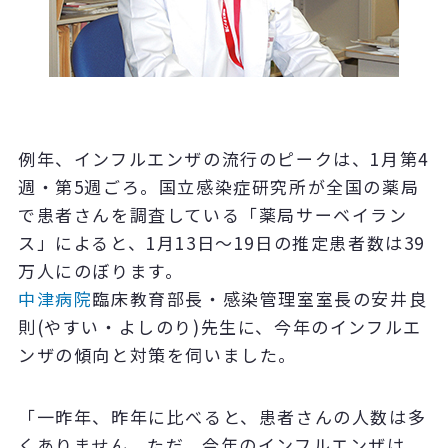
例年、インフルエンザの流行のピークは、1月第4
週・第5週ごろ。国立感染症研究所が全国の薬局
で患者さんを調査している「薬局サーベイラン
ス」によると、1月13日～19日の推定患者数は39
万人にのぼります。
中津病院
臨床教育部長・感染管理室室長の安井良
則(やすい・よしのり)先生に、今年のインフルエ
ンザの傾向と対策を伺いました。
「一昨年、昨年に比べると、患者さんの人数は多
くありません。ただ、今年のインフルエンザは、