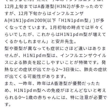
12月上旬まではA香港型(H3N2)が多かったので
すが、12月下旬からはインフルエンザ
A(H1N1)pdm2009(以下「H1N1pdm型」)が多
くなってきています。1月初旬の時点では半々く
らいでしたが、これからはH1N1pdm型が増えて
くるかもしれません」と安井先生。
型や亜型が異なっても症状にさほど違いはありま
せんが、H1N1pdm型は、インフルエンザウイル
スによる肺炎を起こしやすいことが特徴です。発
熱などの症状が出てから2～3日後に、肺炎の症状
が出てくる可能性があります。
また、一昨年、昨年はA香港型が優勢だったた
め、H1N1pdm型への免疫がほとんどないと考え
られる0～1歳の赤ちゃんには、特に注意が必要で
す。