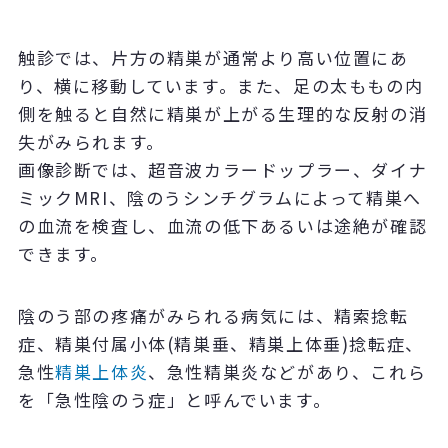
触診では、片方の精巣が通常より高い位置にあ
り、横に移動しています。また、足の太ももの内
側を触ると自然に精巣が上がる生理的な反射の消
失がみられます。
画像診断では、超音波カラードップラー、ダイナ
ミックMRI、陰のうシンチグラムによって精巣へ
の血流を検査し、血流の低下あるいは途絶が確認
できます。
陰のう部の疼痛がみられる病気には、精索捻転
症、精巣付属小体(精巣垂、精巣上体垂)捻転症、
急性
精巣上体炎
、急性精巣炎などがあり、これら
を「急性陰のう症」と呼んでいます。