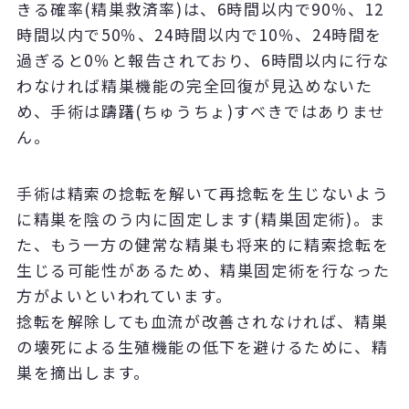
きる確率(精巣救済率)は、6時間以内で90％、12
時間以内で50％、24時間以内で10％、24時間を
過ぎると0％と報告されており、6時間以内に行な
わなければ精巣機能の完全回復が見込めないた
め、手術は躊躇(ちゅうちょ)すべきではありませ
ん。
手術は精索の捻転を解いて再捻転を生じないよう
に精巣を陰のう内に固定します(精巣固定術)。ま
た、もう一方の健常な精巣も将来的に精索捻転を
生じる可能性があるため、精巣固定術を行なった
方がよいといわれています。
捻転を解除しても血流が改善されなければ、精巣
の壊死による生殖機能の低下を避けるために、精
巣を摘出します。