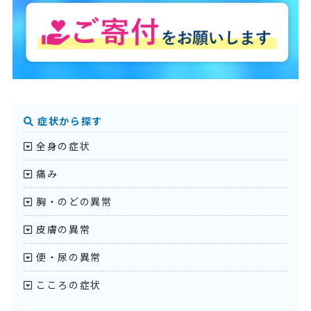
症状から探す
全身の症状
痛み
胸・のどの異常
皮膚の異常
便・尿の異常
こころの症状