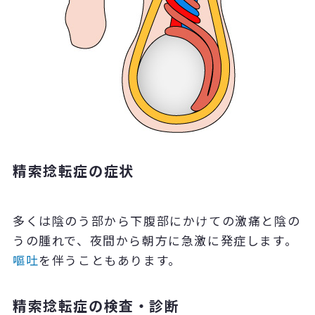
精索捻転症の症状
多くは陰のう部から下腹部にかけての激痛と陰の
うの腫れで、夜間から朝方に急激に発症します。
嘔吐
を伴うこともあります。
精索捻転症の検査・診断