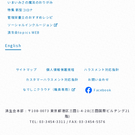
いまいみさの魔法のおりがみ
特集 新型コロナ
管理栄養士のおすすめレシピ
ソーシャルインクルージョン
済生会topics WEB
English
サイトマップ
個人情報保護規程
ハラスメント対応指針
カスタマーハラスメント対応指針
お問い合わせ
なでしこクラウド（職員専用）
Facebook
済生会本部 : 〒108-0073 東京都港区三田1-4-28(三田国際ビルヂング21
階)
TEL: 03-3454-3311 / FAX: 03-3454-5576