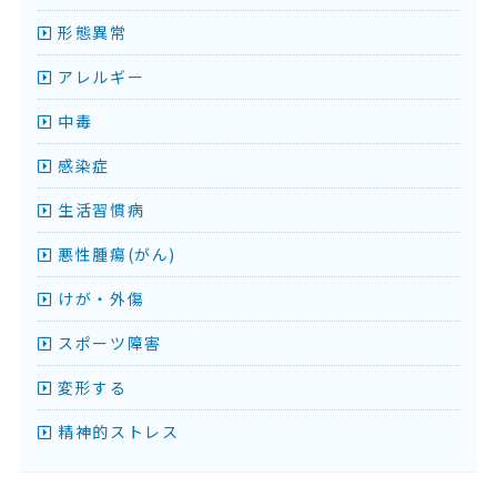
形態異常
アレルギー
中毒
感染症
生活習慣病
悪性腫瘍(がん)
けが・外傷
スポーツ障害
変形する
精神的ストレス