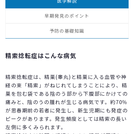
医学解説
早期発見のポイント
予防の基礎知識
精索捻転症はこんな病気
精索捻転症は、精巣(睾丸)と精巣に入る血管や神
経の束「精索」がねじれてしまうことにより、精
巣を包む袋である陰のう部から下腹部にかけての
痛みと、陰のうの腫れが生じる病気です。約70％
が思春期前の若者に発生し、新生児期にも発症の
ピークがあります。発生頻度としては精索の長い
左側に多くみられます。