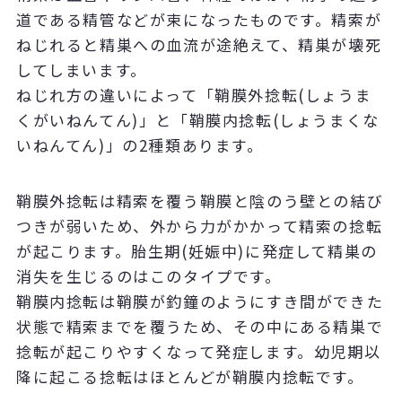
道である精管などが束になったものです。精索が
ねじれると精巣への血流が途絶えて、精巣が壊死
してしまいます。
ねじれ方の違いによって「鞘膜外捻転(しょうま
くがいねんてん)」と「鞘膜内捻転(しょうまくな
いねんてん)」の2種類あります。
鞘膜外捻転は精索を覆う鞘膜と陰のう壁との結び
つきが弱いため、外から力がかかって精索の捻転
が起こります。胎生期(妊娠中)に発症して精巣の
消失を生じるのはこのタイプです。
鞘膜内捻転は鞘膜が釣鐘のようにすき間ができた
状態で精索までを覆うため、その中にある精巣で
捻転が起こりやすくなって発症します。幼児期以
降に起こる捻転はほとんどが鞘膜内捻転です。