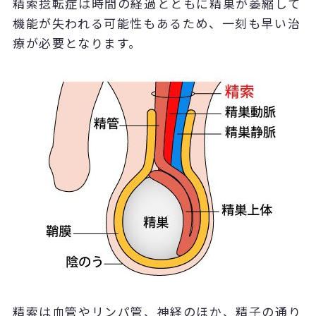
精索捻転症は時間の経過とともに精巣が萎縮して
機能が失われる可能性もあるため、一刻も早い治
療が必要となります。
精索は血管やリンパ管、神経のほか、精子の通り