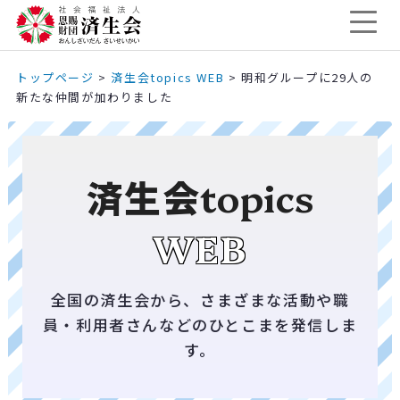
トップページ
>
済生会topics WEB
>
明和グループに29人の
新たな仲間が加わりました
済生会
topics
WEB
全国の済生会から、さまざまな活動や職
員・利用者さんなどのひとこまを発信しま
す。