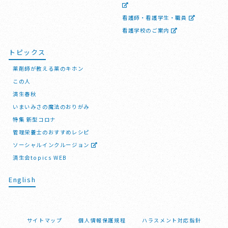
看護師・看護学生・職員
看護学校のご案内
トピックス
薬剤師が教える薬のキホン
この人
済生春秋
いまいみさの魔法のおりがみ
特集 新型コロナ
管理栄養士のおすすめレシピ
ソーシャルインクルージョン
済生会topics WEB
English
サイトマップ
個人情報保護規程
ハラスメント対応指針