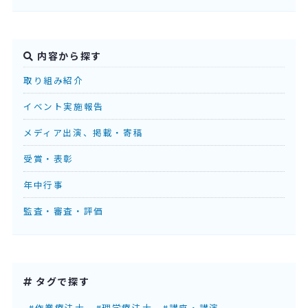
内容から探す
取り組み紹介
イベント実施報告
メディア出演、掲載・寄稿
受賞・表彰
年中行事
監査・審査・評価
タグで探す
#作業療法士
#理学療法士
#講座・講演