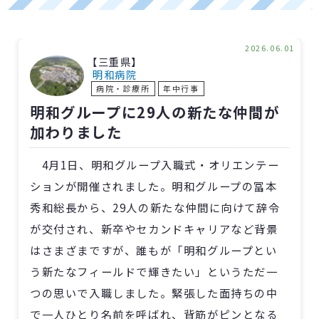
2026.06.01
【三重県】
明和病院
病院・診療所
年中行事
明和グループに29人の新たな仲間が
加わりました
4月1日、明和グループ入職式・オリエンテー
ションが開催されました。明和グループの冨本
秀和総長から、29人の新たな仲間に向けて辞令
が交付され、新卒やセカンドキャリアなど背景
はさまざまですが、誰もが「明和グループとい
う新たなフィールドで輝きたい」というただ一
つの思いで入職しました。緊張した面持ちの中
で一人ひとり名前を呼ばれ、背筋がピンとなる