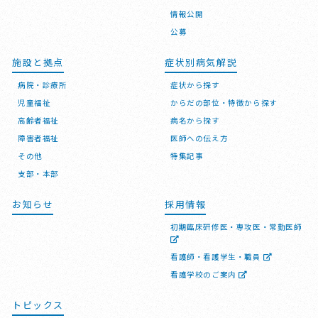
情報公開
公募
施設と拠点
症状別病気解説
病院・診療所
症状から探す
児童福祉
からだの部位・特徴から探す
高齢者福祉
病名から探す
障害者福祉
医師への伝え方
その他
特集記事
支部・本部
お知らせ
採用情報
初期臨床研修医・専攻医・常勤医師
看護師・看護学生・職員
看護学校のご案内
トピックス