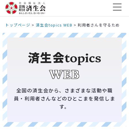
トップページ
>
済生会topics WEB
>
利用者さんを守るため
済生会
topics
WEB
全国の済生会から、さまざまな活動や職
員・利用者さんなどのひとこまを発信しま
す。