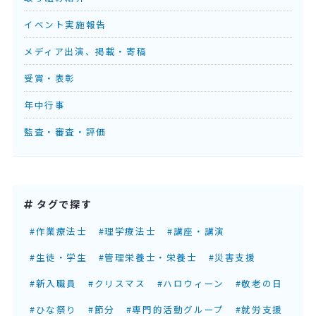
イベント実施報告
メディア出演、掲載・寄稿
受賞・表彰
年中行事
監査・審査・評価
タグで探す
#作業療法士
#理学療法士
#講座・講演
#生徒・学生
#管理栄養士・栄養士
#災害支援
#新入職員
#クリスマス
#ハロウィーン
#敬老の日
#ひな祭り
#節分
#専門的活動グループ
#就労支援