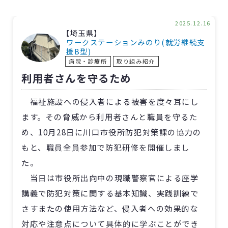
2025.12.16
【埼玉県】
ワークステーションみのり(就労継続⽀
援B型)
病院・診療所
取り組み紹介
利用者さんを守るため
福祉施設への侵入者による被害を度々耳にし
ます。その脅威から利用者さんと職員を守るた
め、10月28日に川口市役所防犯対策課の協力の
もと、職員全員参加で防犯研修を開催しまし
た。
当日は市役所出向中の現職警察官による座学
講義で防犯対策に関する基本知識、実践訓練で
さすまたの使用方法など、侵入者への効果的な
対応や注意点について具体的に学ぶことができ