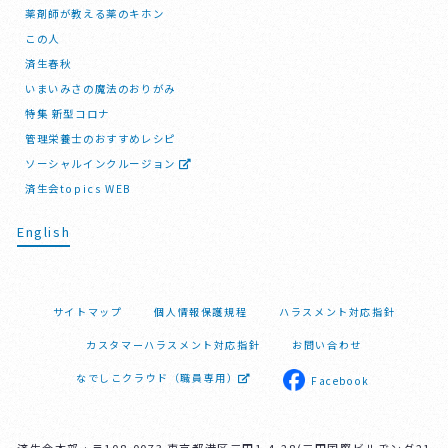
薬剤師が教える薬のキホン
この人
済生春秋
いまいみさの魔法のおりがみ
特集 新型コロナ
管理栄養士のおすすめレシピ
ソーシャルインクルージョン
済生会topics WEB
English
サイトマップ
個人情報保護規程
ハラスメント対応指針
カスタマーハラスメント対応指針
お問い合わせ
なでしこクラウド（職員専用）
Facebook