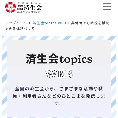
トップページ
>
済生会topics WEB
>
非常時でも診療を継続
できる体制づくり
済生会
topics
WEB
全国の済生会から、さまざまな活動や職
員・利用者さんなどのひとこまを発信しま
す。