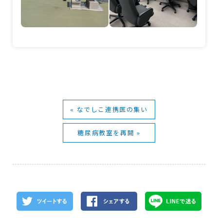
« なでしこ連携医の集い
糖尿病教室を再開 »