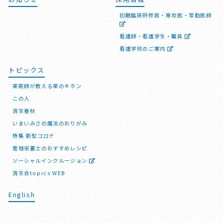
初期臨床研修医・専攻医・常勤医師
看護師・看護学生・職員
看護学校のご案内
トピックス
薬剤師が教える薬のキホン
この人
済生春秋
いまいみさの魔法のおりがみ
特集 新型コロナ
管理栄養士のおすすめレシピ
ソーシャルインクルージョン
済生会topics WEB
English