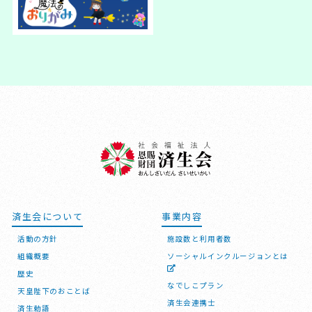
済生会について
事業内容
活動の方針
施設数と利用者数
組織概要
ソーシャルインクルージョンとは
歴史
なでしこプラン
天皇陛下のおことば
済生会連携士
済生勅語