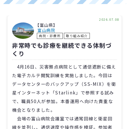
2026.07.08
【富山県】
富山病院
病院・診療所
取り組み紹介
非常時でも診療を継続できる体制づ
くり
4月16日、災害拠点病院として通信遮断に備え
た電子カルテ閲覧訓練を実施しました。今回は
データセンターのバックアップ（SS-MIX）を衛
星インターネット「Starlink」で参照する試み
で、職員50人が参加。本番運用へ向けた貴重な
機会となりました。
会場の富山病院会議室では通常回線と衛星回
線を並列し、通信速度や操作感を検証。参加者