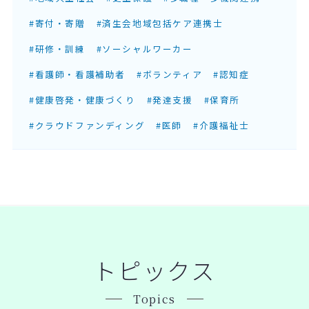
#寄付・寄贈
#済生会地域包括ケア連携士
#研修・訓練
#ソーシャルワーカー
#看護師・看護補助者
#ボランティア
#認知症
#健康啓発・健康づくり
#発達支援
#保育所
#クラウドファンディング
#医師
#介護福祉士
トピックス
Topics