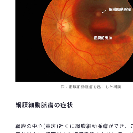
図：網膜細動脈瘤を起こした網膜
網膜細動脈瘤の症状
網膜の中心(黄斑)近くに網膜細動脈瘤ができ、