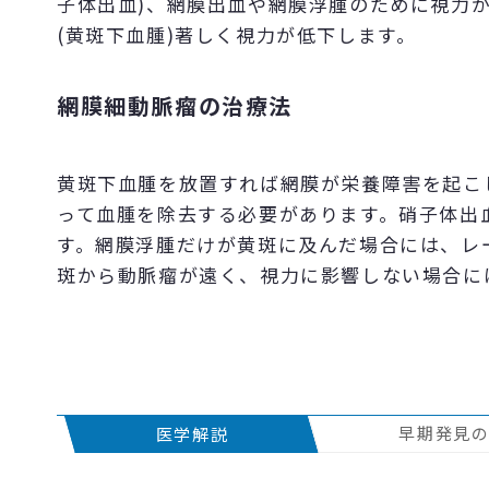
子体出血)、網膜出血や網膜浮腫のために視力
(黄斑下血腫)著しく視力が低下します。
網膜細動脈瘤の治療法
黄斑下血腫を放置すれば網膜が栄養障害を起こ
って血腫を除去する必要があります。硝子体出
す。網膜浮腫だけが黄斑に及んだ場合には、レ
斑から動脈瘤が遠く、視力に影響しない場合に
早期発見
医学解説