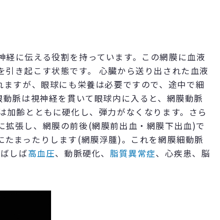
神経に伝える役割を持っています。この網膜に血液
を引き起こす状態です。 心臓から送り出された血液
られますが、眼球にも栄養は必要ですので、途中で細
眼動脈は視神経を貫いて眼球内に入ると、網膜動脈
脈は加齢とともに硬化し、弾力がなくなります。さら
に拡張し、網膜の前後(網膜前出血・網膜下出血)で
にたまったりします(網膜浮腫)。これを網膜細動脈
しばしば
高血圧
、動脈硬化、
脂質異常症
、心疾患、脳