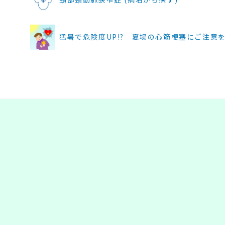
猛暑で危険度UP!? 夏場の心筋梗塞にご注意を