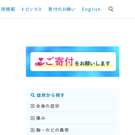
採用情報
トピックス
寄付のお願い
English
症状から探す
全身の症状
痛み
胸・のどの異常