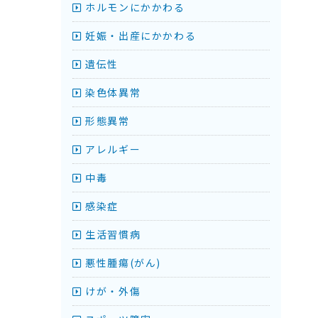
ホルモンにかかわる
妊娠・出産にかかわる
遺伝性
染色体異常
形態異常
アレルギー
中毒
感染症
生活習慣病
悪性腫瘍(がん)
けが・外傷