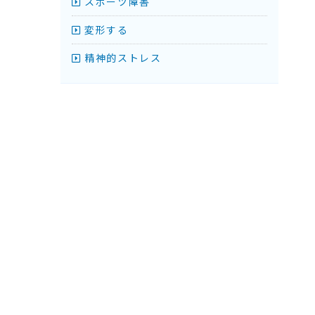
スポーツ障害
変形する
精神的ストレス