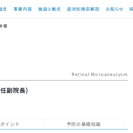
理念
事業内容
施設と拠点
症状別病気解説
お知らせ
脈瘤
Retinal Microaneurysm
任副院長)
のポイント
予防の基礎知識