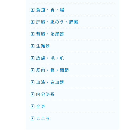
食道・胃・腸
肝臓・胆のう・膵臓
腎臓・泌尿器
生殖器
皮膚・毛・爪
筋肉・骨・関節
血液・造血器
内分泌系
全身
こころ