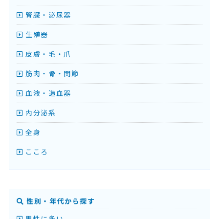
腎臓・泌尿器
生殖器
皮膚・毛・爪
筋肉・骨・関節
血液・造血器
内分泌系
全身
こころ
性別・年代から探す
男性に多い