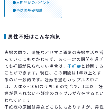
早期発見のポイント
予防の基礎知識
男性不妊はこんな病気
夫婦の間で、避妊などせずに通常の夫婦生活を営
んでいるにもかかわらず、ある一定の期間を過ぎ
ても妊娠が見られない場合は、
不妊症
と診断する
ことができます。現在、この期間は1年以上とす
るのが一般的です。妊娠を望むカップルの中に
は、大体8～10組のうち1組の割合で、1年以上妊
娠が見られない不妊症のカップルが存在するとい
われています。
不妊症の原因は男女どちらにもありますが、男性