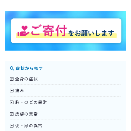
症状から探す
全身の症状
痛み
胸・のどの異常
皮膚の異常
便・尿の異常