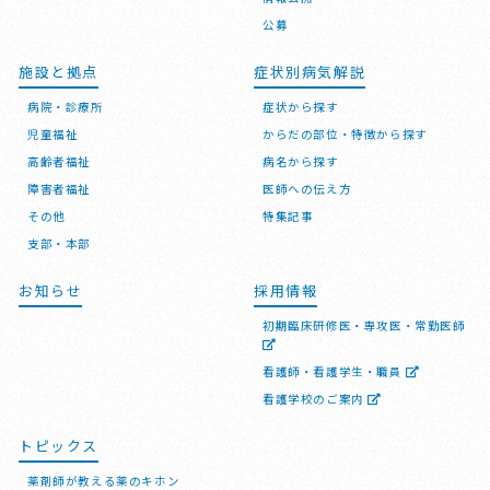
公募
施設と拠点
症状別病気解説
病院・診療所
症状から探す
児童福祉
からだの部位・特徴から探す
高齢者福祉
病名から探す
障害者福祉
医師への伝え方
その他
特集記事
支部・本部
お知らせ
採用情報
初期臨床研修医・専攻医・常勤医師
看護師・看護学生・職員
看護学校のご案内
トピックス
薬剤師が教える薬のキホン