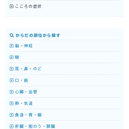
こころの症状
からだの部位から探す
脳・神経
眼
耳・鼻・のど
口・歯
心臓・血管
肺・気道
食道・胃・腸
肝臓・胆のう・膵臓