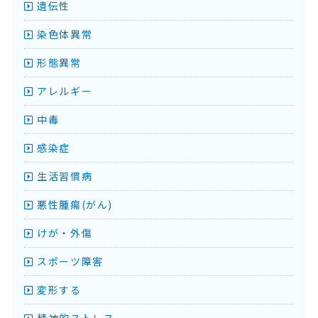
遺伝性
染色体異常
形態異常
アレルギー
中毒
感染症
生活習慣病
悪性腫瘍(がん)
けが・外傷
スポーツ障害
変形する
精神的ストレス