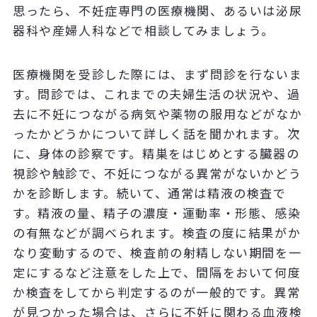
思ったら、不妊症専門の医療機関、あるいは泌尿
器科や産婦人科などで相談してみましょう。
医療機関を受診した際には、まず問診を行ないま
す。問診では、これまでの夫婦生活の状況や、過
去に不妊につながる病気や薬物の服用などがなか
ったかどうかについて詳しく話を聞かれます。次
に、身体の診察です。精巣をはじめとする臓器の
視診や触診で、不妊につながる異常がないかどう
かを診断します。続いて、通常は精液の検査で
す。精液の量、精子の濃度・運動率・形態、感染
の有無などが調べられます。検査の度に結果がか
なり変動するので、検査前の射精しない期間を一
定にするなど注意をした上で、間隔をおいて何度
か検査をしてから判定するのが一般的です。異常
が見つかった場合は、さらに不妊に関わる血液検