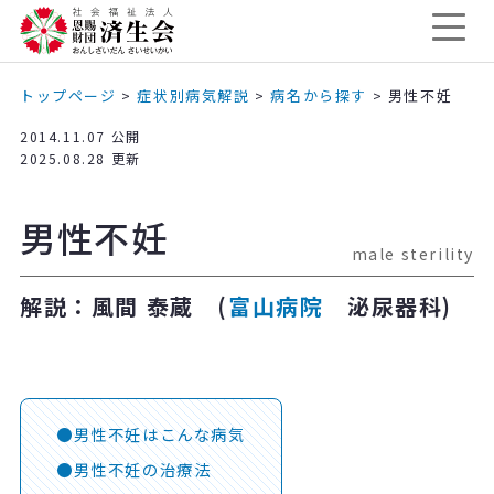
トップページ
>
症状別病気解説
>
病名から探す
>
男性不妊
2014.11.07 公開
2025.08.28 更新
男性不妊
male sterility
解説：風間 泰蔵 (
富山病院
泌尿器科)
男性不妊はこんな病気
男性不妊の治療法