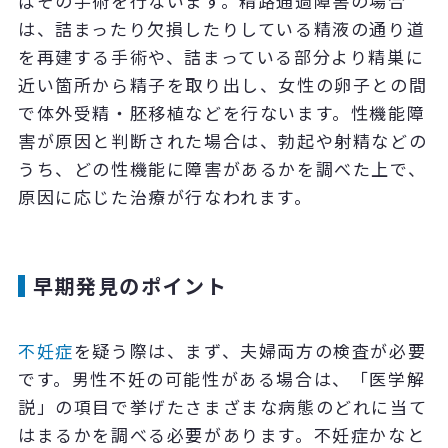
ばその手術を行ないます。精路通過障害の場合
は、詰まったり欠損したりしている精液の通り道
を再建する手術や、詰まっている部分より精巣に
近い箇所から精子を取り出し、女性の卵子との間
で体外受精・胚移植などを行ないます。性機能障
害が原因と判断された場合は、勃起や射精などの
うち、どの性機能に障害があるかを調べた上で、
原因に応じた治療が行なわれます。
早期発見のポイント
不妊症
を疑う際は、まず、夫婦両方の検査が必要
です。男性不妊の可能性がある場合は、「医学解
説」の項目で挙げたさまざまな病態のどれに当て
はまるかを調べる必要があります。不妊症かなと