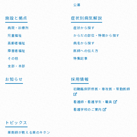
公募
施設と拠点
症状別病気解説
病院・診療所
症状から探す
児童福祉
からだの部位・特徴から探す
高齢者福祉
病名から探す
障害者福祉
医師への伝え方
その他
特集記事
支部・本部
お知らせ
採用情報
初期臨床研修医・専攻医・常勤医師
看護師・看護学生・職員
看護学校のご案内
トピックス
薬剤師が教える薬のキホン