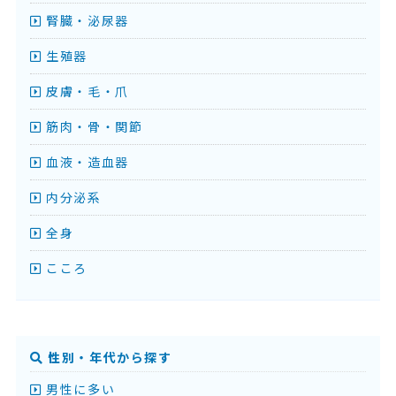
腎臓・泌尿器
生殖器
皮膚・毛・爪
筋肉・骨・関節
血液・造血器
内分泌系
全身
こころ
性別・年代から探す
男性に多い