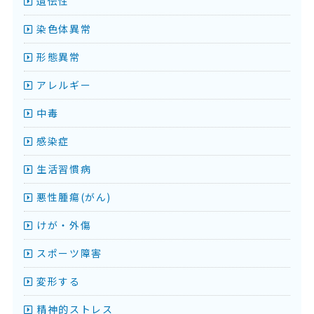
遺伝性
染色体異常
形態異常
アレルギー
中毒
感染症
生活習慣病
悪性腫瘍(がん)
けが・外傷
スポーツ障害
変形する
精神的ストレス