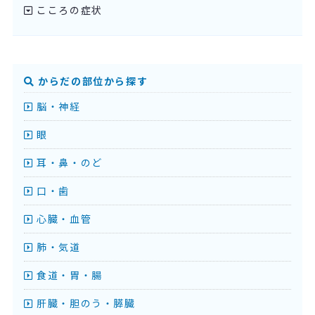
こころの症状
からだの部位から探す
脳・神経
眼
耳・鼻・のど
口・歯
心臓・血管
肺・気道
食道・胃・腸
肝臓・胆のう・膵臓