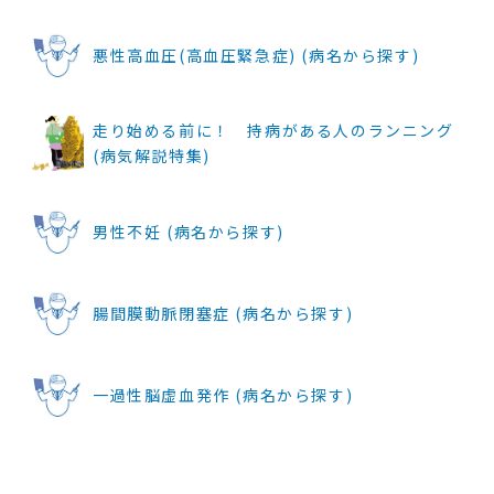
悪性高血圧(高血圧緊急症) (病名から探す)
走り始める前に！ 持病がある人のランニング
(病気解説特集)
男性不妊 (病名から探す)
腸間膜動脈閉塞症 (病名から探す)
一過性脳虚血発作 (病名から探す)