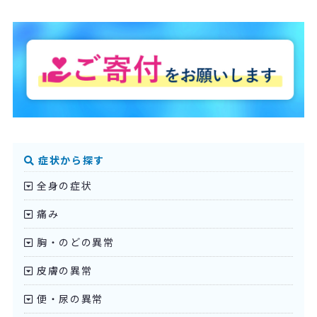
症状から探す
全身の症状
痛み
胸・のどの異常
皮膚の異常
便・尿の異常