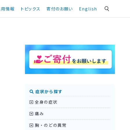
採用情報
トピックス
寄付のお願い
English
症状から探す
全身の症状
痛み
胸・のどの異常