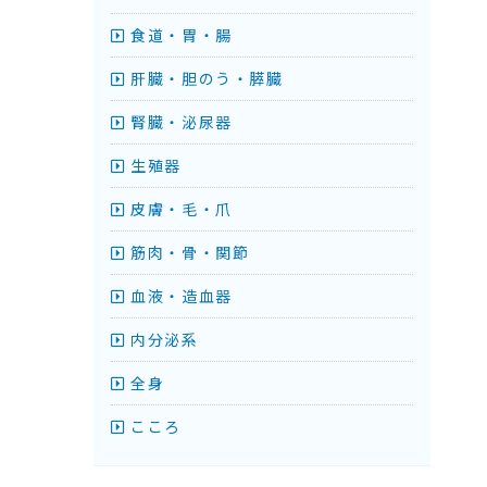
食道・胃・腸
肝臓・胆のう・膵臓
腎臓・泌尿器
生殖器
皮膚・毛・爪
筋肉・骨・関節
血液・造血器
内分泌系
全身
こころ