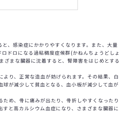
ると、感染症にかかりやすくなります。また、大量
ドロドロになる過粘稠度症候群(かねんちょうどしょ
さまざまな臓器に沈着すると、腎障害をはじめとする
により、正常な造血が妨げられます。その結果、白
血球が減少して貧血となる、血小板が減少して血が
るため、骨に痛みが出たり、骨折しやすくなったり
出すと高カルシウム血症になり、さまざまな臓器に