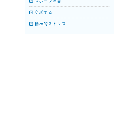
スポーツ障害
変形する
精神的ストレス