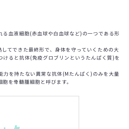
れる血液細胞(赤血球や白血球など)の一つである形
熟してできた最終形で、身体を守っていくための大
つけると抗体(免疫グロブリンというたんぱく質)を
能力を持たない異常な抗体(Mたんぱく)のみを大量
細胞を骨髄腫細胞と呼びます。