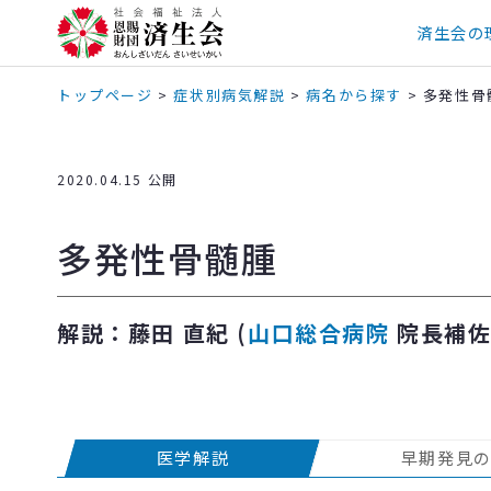
済生会の
トップページ
>
症状別病気解説
>
病名から探す
>
多発性骨
2020.04.15 公開
多発性骨髄腫
解説：藤田 直紀 (
山口総合病院
院長補佐
医学解説
早期発見