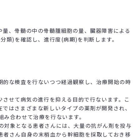
や量、骨髄の中の骨髄腫細胞の量、臓器障害による
分類)を確認し、進行度(病期)を判断します。
期的な検査を行ないつつ経過観察し、治療開始の時
減少させて病気の進行を抑える目的で行ないます。こ
在ではさまざまな新しいタイプの薬剤が開発され、
組み合わせて治療を行ないます。
の対象となる患者さんには、大量の抗がん剤を投与
患者さん自身の末梢血から幹細胞を採取しておき移