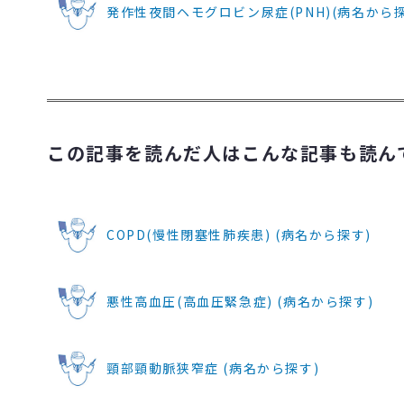
発作性夜間ヘモグロビン尿症(PNH)(病名から探
この記事を読んだ人はこんな記事も読ん
COPD(慢性閉塞性肺疾患) (病名から探す)
悪性高血圧(高血圧緊急症) (病名から探す)
頸部頸動脈狭窄症 (病名から探す)