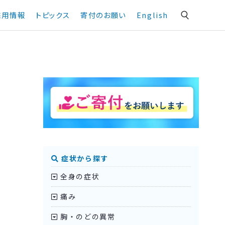
採用情報
トピックス
寄付のお願い
English
症状から探す
全身の症状
痛み
胸・のどの異常