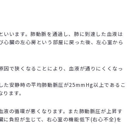
といいます。肺動脈を通過し、肺に到達した血液は
び心臓の左心房という部屋に戻った後、左心室から
原因で狭くなることにより、血液が通りにくくなっ
。
た安静時の平均肺動脈圧が25mmHg以上であるこ
なります。
血液の循環が悪くなります。また肺動脈圧が上昇す
臓に負担が生じて、右心室の機能低下(右心不全)を