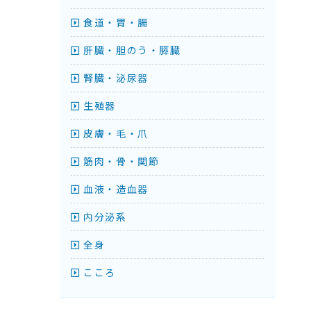
食道・胃・腸
肝臓・胆のう・膵臓
腎臓・泌尿器
生殖器
皮膚・毛・爪
筋肉・骨・関節
血液・造血器
内分泌系
全身
こころ