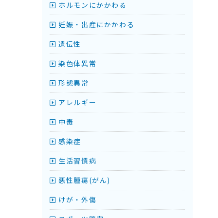
ホルモンにかかわる
妊娠・出産にかかわる
遺伝性
染色体異常
形態異常
アレルギー
中毒
感染症
生活習慣病
悪性腫瘍(がん)
けが・外傷