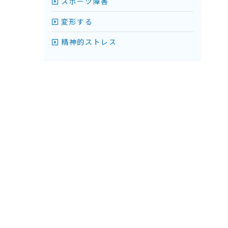
スポーツ障害
変形する
精神的ストレス