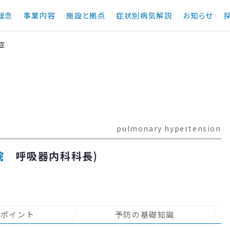
理念
事業内容
施設と拠点
症状別病気解説
お知らせ
症
pulmonary hypertension
院
呼吸器内科科長)
のポイント
予防の基礎知識