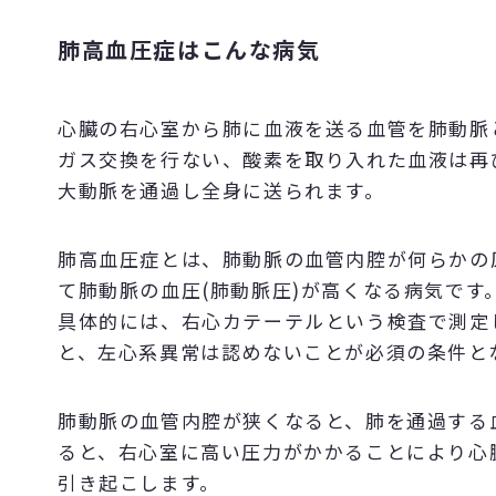
肺高血圧症はこんな病気
心臓の右心室から肺に血液を送る血管を肺動脈
ガス交換を行ない、酸素を取り入れた血液は再
大動脈を通過し全身に送られます。
肺高血圧症とは、肺動脈の血管内腔が何らかの
て肺動脈の血圧(肺動脈圧)が高くなる病気です
具体的には、右心カテーテルという検査で測定し
と、左心系異常は認めないことが必須の条件と
肺動脈の血管内腔が狭くなると、肺を通過する
ると、右心室に高い圧力がかかることにより心
引き起こします。