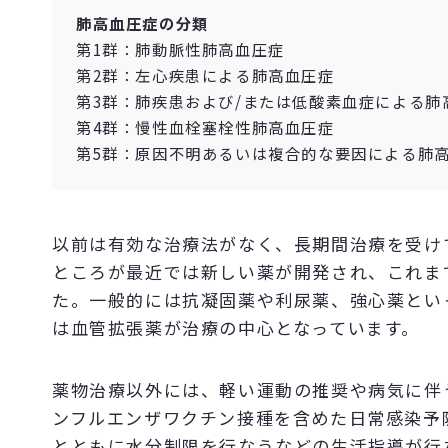
肺高血圧症の分類
第1群：肺動脈性肺高血圧症
第2群：左心疾患による肺高血圧症
第3群：肺疾患および/または低酸素血症による肺
第4群：慢性血栓塞栓性肺高血圧症
第5群：原因不明あるいは複合的な要因による肺
以前は有効な治療法がなく、長期間治療を受け
ところが最近では新しい薬が開発され、これま
た。一般的には抗凝固薬や利尿薬、強心薬とい
は血管拡張薬が治療の中心となっています。
薬物治療以外には、軽い運動の推奨や病気に伴
ンフルエンザワクチン接種を含めた日常感染予
とともに水分制限を行なうなどの生活指導が行