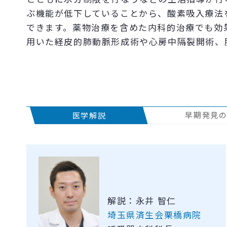
ぶ機能が低下していることから、酸素吸入療法
できます。薬物治療を含めた内科的治療でも効
用いた経皮的肺動脈形成術や心房中隔裂開術、
早期発見
医学解説
解説：永井 智仁
埼玉県済生会栗橋病院