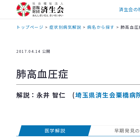
済生会の
トップページ
>
症状別病気解説
>
病名から探す
>
肺高血圧
2017.04.14 公開
肺高血圧症
解説：永井 智仁 (
埼玉県済生会栗橋病
医学解説
早期発見