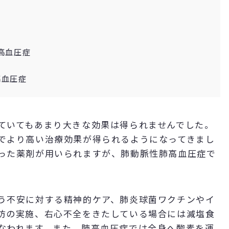
高血圧症
高血圧症
ていてもあまり大きな効果は得られませんでした。
でより高い治療効果が得られるようになってきまし
った薬剤が用いられますが、肺動脈性肺高血圧症で
う不安に対する精神的ケア、肺炎球菌ワクチンやイ
防の実施、右心不全をきたしている場合には減塩食
なわれます。また、肺高血圧症では全身へ酸素を運