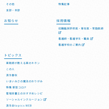
その他
特集記事
支部・本部
お知らせ
採用情報
初期臨床研修医・専攻医・常勤医師
看護師・看護学生・職員
看護学校のご案内
トピックス
薬剤師が教える薬のキホン
この人
済生春秋
いまいみさの魔法のおりがみ
特集 新型コロナ
管理栄養士のおすすめレシピ
ソーシャルインクルージョン
済生会topics WEB