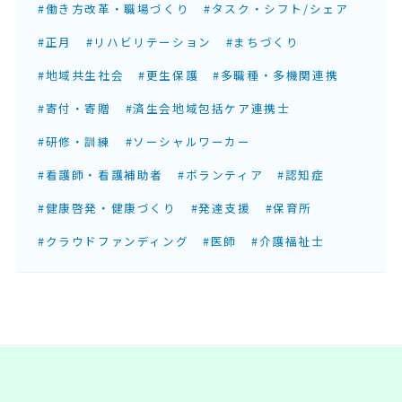
#働き方改革・職場づくり
#タスク・シフト/シェア
#正月
#リハビリテーション
#まちづくり
#地域共生社会
#更生保護
#多職種・多機関連携
#寄付・寄贈
#済生会地域包括ケア連携士
#研修・訓練
#ソーシャルワーカー
#看護師・看護補助者
#ボランティア
#認知症
#健康啓発・健康づくり
#発達支援
#保育所
#クラウドファンディング
#医師
#介護福祉士