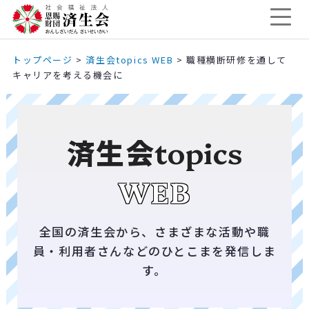
トップページ
>
済生会topics WEB
>
職種横断研修を通して
キャリアを考える機会に
済生会
topics
WEB
全国の済生会から、さまざまな活動や職
員・利用者さんなどのひとこまを発信しま
す。